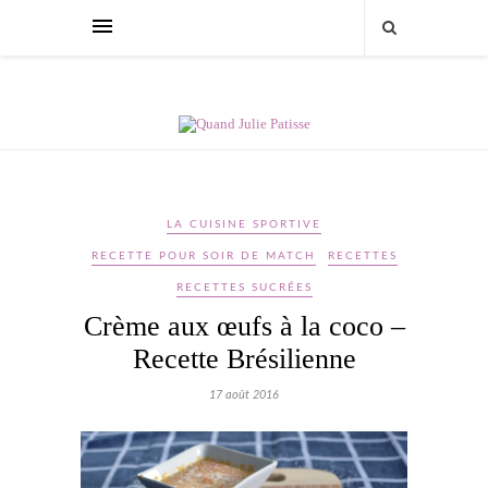
LA CUISINE SPORTIVE
RECETTE POUR SOIR DE MATCH
RECETTES
RECETTES SUCRÉES
Crème aux œufs à la coco –
Recette Brésilienne
17 août 2016