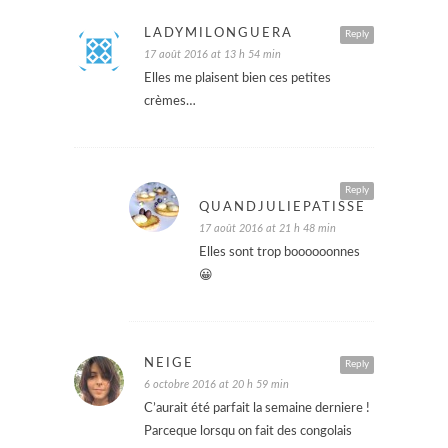
LADYMILONGUERA
Reply
17 août 2016 at 13 h 54 min
Elles me plaisent bien ces petites
crèmes…
Reply
QUANDJULIEPATISSE
17 août 2016 at 21 h 48 min
Elles sont trop boooooonnes
😀
NEIGE
Reply
6 octobre 2016 at 20 h 59 min
C’aurait été parfait la semaine derniere !
Parceque lorsqu on fait des congolais