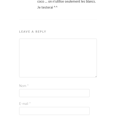
coco … on n’utilise seulement les blancs.
Je testerai ^^
LEAVE A REPLY
Nom
*
E-mail
*