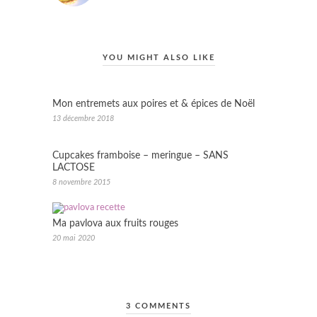
YOU MIGHT ALSO LIKE
Mon entremets aux poires et & épices de Noël
13 décembre 2018
Cupcakes framboise – meringue – SANS
LACTOSE
8 novembre 2015
Ma pavlova aux fruits rouges
20 mai 2020
3 COMMENTS