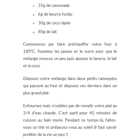
35g de cassonade
6g de beurre fondu
30g de coco râpée
80g de lait
Commencez par faire préchauffer votre four à
180°C. Fouettez les jaunes et le sucre pour que le
mélange mousse un peu puis ajoutez le beurre, le lait
et la coco.
Déposez votre mélange dans deux petits ramequins
qui passent au four et déposez ces derniers dans un
plus grand plat.
Enfournez mais n’oubliez pas de remplir votre plat au
3/4 d’eau chaude. C’est parti pour 40 minutes de
cuisson au bain marie. Pendant ce temps-là, faites-
vous un thé et prélassez-vous au soleil (il faut savoir
profiter de la vie un peu !)