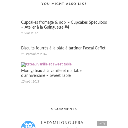
YOU MIGHT ALSO LIKE
Cupcakes fromage & noix – Cupcakes Spéculoos
– Atelier à la Guinguette #4
2 août 2017
Biscuits fourrés à la pâte à tartiner Pascal Caffet
21 septembre 2016
Mon gâteau à la vanille et ma table
d’anniversaire – Sweet Table
15 août 2019
5 COMMENTS
LADYMILONGUERA
Reply