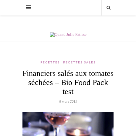
RECETTES
RECETTES SALÉS
Financiers salés aux tomates
séchées – Bio Food Pack
test
8 mars 2015