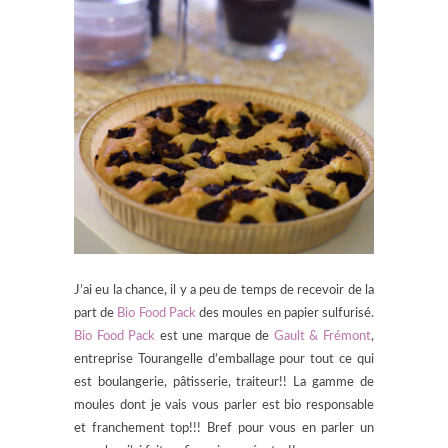
J’ai eu la chance, il y a peu de temps de recevoir de la
part de
Bio Food Pack
des moules en papier sulfurisé.
Bio Food Pack
est une marque de
Gault & Frémont
,
entreprise Tourangelle d’emballage pour tout ce qui
est boulangerie, pâtisserie, traiteur!! La gamme de
moules dont je vais vous parler est bio responsable
et franchement top!!! Bref pour vous en parler un