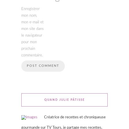
Enregistrer
mon nom,
mon e-mail et
mon site dans
le navigateur
pour mon
prochain
commentaire.
QUAND JULIE PÂTISSE
Créatrice de recettes et chroniqueuse
gourmande sur TV Tours, je partage mes recettes,