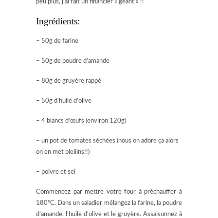
peu plus, j’ai fait un financier « géant » !!
Ingrédients:
– 50g de farine
– 50g de poudre d’amande
– 80g de gruyère rappé
– 50g d’huile d’olive
– 4 blancs d’œufs (environ 120g)
– un pot de tomates séchées (nous on adore ça alors
on en met pleiiins!!)
– poivre et sel
Commencez par mettre votre four à préchauffer à
180°C. Dans un saladier mélangez la farine, la poudre
d’amande, l’huile d’olive et le gruyère. Assaisonnez à