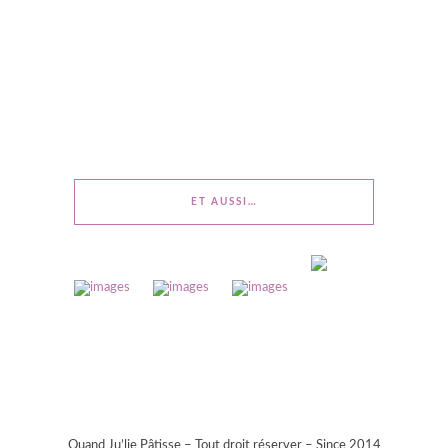
ET AUSSI…
Quand Ju’lie Pâtisse – Tout droit réserver – Since 2014