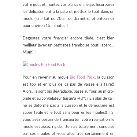
votre goût et montez vos blancs en neige. Incorporez
les délicatement à la pâte et mettez le tout dans un
moule (ici il fait de 20cm de diamètre) et enfournez
pour environ 15 minutes!!
Dégustez votre financier encore tiède, c’est bien
meilleur (avec un petit rosé framboise pour l’apéro…
Miam)!!
Pour en revenir au moule
Bio Food Pack
, la cuisson
est top et en plus de ça pas de vaisselle à faire!!
Alors, ils sont bio dégradable, passe au four, au micro-
onde et au congélateur (jusqu’à -40°c). En plus de ça il
ne se déforme pas à la cuisson et le démoulage est
super facile et le tout sans beurrer les moules!!!! Si
vous avez besoin de transporter votre réalisation le
moule est assez rigide. Je suis totalement conquise
par ces moules et vous allez très certainement en