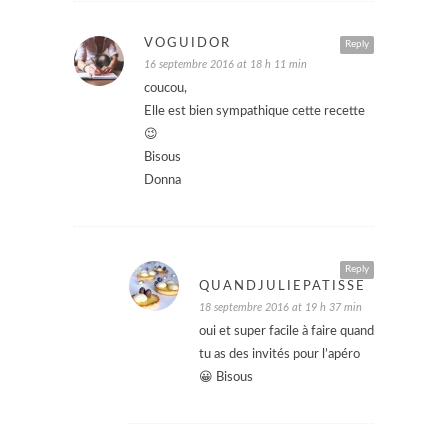
VOGUIDOR
Reply
16 septembre 2016 at 18 h 11 min
coucou,
Elle est bien sympathique cette recette
😉
Bisous
Donna
Reply
QUANDJULIEPATISSE
18 septembre 2016 at 19 h 37 min
oui et super facile à faire quand
tu as des invités pour l’apéro
😀 Bisous