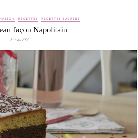
 MAISON
RECETTES
RECETTES SUCRÉES
eau façon Napolitain
21 avril 2020