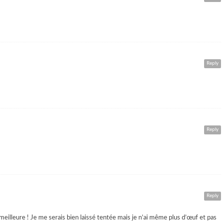
Reply
Reply
Reply
 meilleure ! Je me serais bien laissé tentée mais je n’ai même plus d’œuf et pas