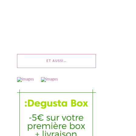
ET AUSSI…