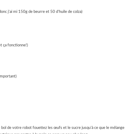
onc j’ai mi 150g de beurre et 50 d’huile de colza)
et ça fonctionne!)
important)
e bol de votre robot fouettez les œufs et le sucre jusqu’à ce que le mélange