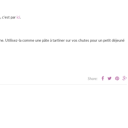
, c’est par
ici
.
he. Utilisez-la comme une pâte à tartiner sur vos chutes pour un petit déjeuné
Share: