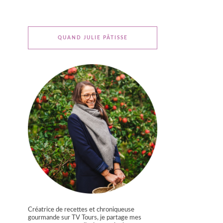
QUAND JULIE PÂTISSE
Créatrice de recettes et chroniqueuse
gourmande sur TV Tours, je partage mes