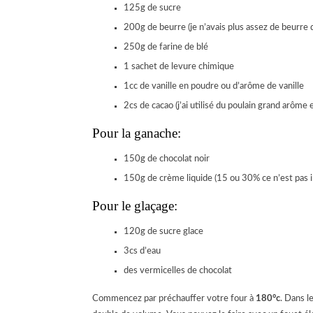
125g de sucre
200g de beurre (je n’avais plus assez de beurre d
250g de farine de blé
1 sachet de levure chimique
1cc de vanille en poudre ou d’arôme de vanille
2cs de cacao (j’ai utilisé du poulain grand arôme 
Pour la ganache:
150g de chocolat noir
150g de crème liquide (15 ou 30% ce n’est pas 
Pour le glaçage:
120g de sucre glace
3cs d’eau
des vermicelles de chocolat
Commencez par préchauffer votre four à
180°c
. Dans l