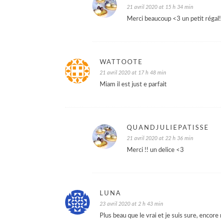
21 avril 2020 at 15 h 34 min
Merci beaucoup <3 un petit régal!
WATTOOTE
21 avril 2020 at 17 h 48 min
Miam il est just e parfait
QUANDJULIEPATISSE
21 avril 2020 at 22 h 36 min
Merci !! un delice <3
LUNA
23 avril 2020 at 2 h 43 min
Plus beau que le vrai et je suis sure, encore