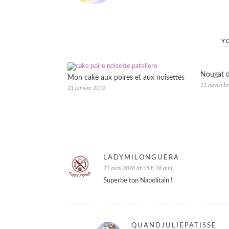
Y
Nougat d
Mon cake aux poires et aux noisettes
11 novembr
21 janvier 2019
LADYMILONGUERA
21 avril 2020 at 15 h 28 min
Superbe ton Napolitain !
QUANDJULIEPATISSE