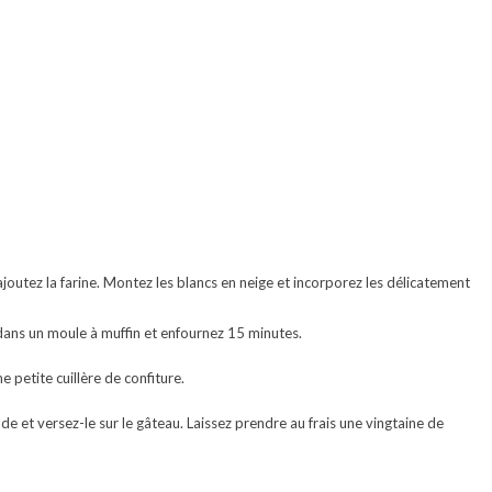
joutez la farine. Montez les blancs en neige et incorporez les délicatement
dans un moule à muffin et enfournez 15 minutes.
e petite cuillère de confiture.
e et versez-le sur le gâteau. Laissez prendre au frais une vingtaine de