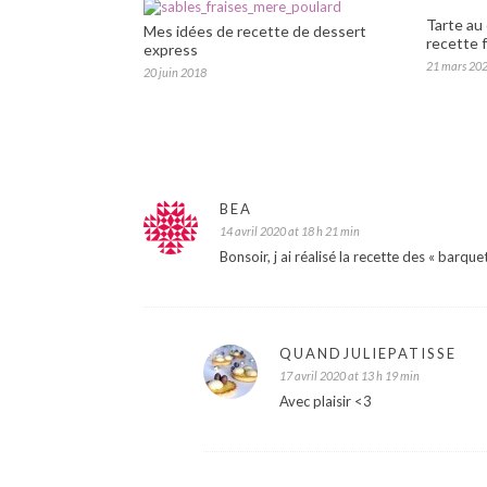
Tarte au
Mes idées de recette de dessert
recette f
express
21 mars 20
20 juin 2018
BEA
14 avril 2020 at 18 h 21 min
Bonsoir, j ai réalisé la recette des « barq
QUANDJULIEPATISSE
17 avril 2020 at 13 h 19 min
Avec plaisir <3