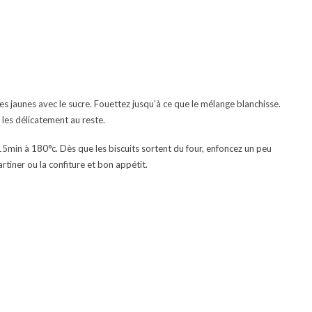
s jaunes avec le sucre. Fouettez jusqu’à ce que le mélange blanchisse.
 les délicatement au reste.
min à 180°c. Dès que les biscuits sortent du four, enfoncez un peu
artiner ou la confiture et bon appétit.