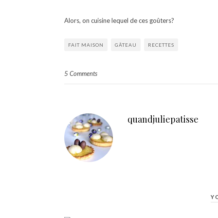
Alors, on cuisine lequel de ces goûters?
FAIT MAISON
GÂTEAU
RECETTES
5 Comments
quandjuliepatisse
Y