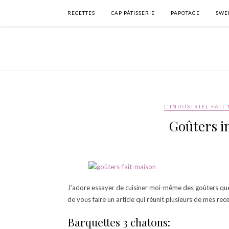
RECETTES
CAP PÂTISSERIE
PAPOTAGE
SWEE
L'INDUSTRIEL FAIT
Goûters in
J’adore essayer de cuisiner moi-même des goûters que l
de vous faire un article qui réunit plusieurs de mes rec
Barquettes 3 chatons: