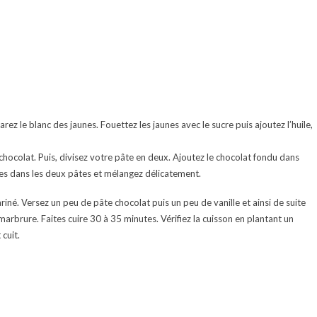
ez le blanc des jaunes. Fouettez les jaunes avec le sucre puis ajoutez l’huile,
chocolat. Puis, divisez votre pâte en deux. Ajoutez le chocolat fondu dans
les dans les deux pâtes et mélangez délicatement.
iné. Versez un peu de pâte chocolat puis un peu de vanille et ainsi de suite
arbrure. Faites cuire 30 à 35 minutes. Vérifiez la cuisson en plantant un
 cuit.