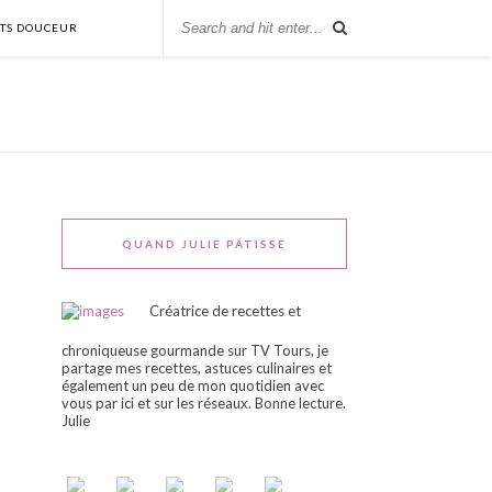
NTS DOUCEUR
QUAND JULIE PÂTISSE
Créatrice de recettes et
chroniqueuse gourmande sur TV Tours, je
partage mes recettes, astuces culinaires et
également un peu de mon quotidien avec
vous par ici et sur les réseaux. Bonne lecture.
Julie