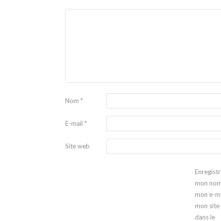
Nom
*
E-mail
*
Site web
Enregistr
mon nom
mon e-ma
mon site
dans le