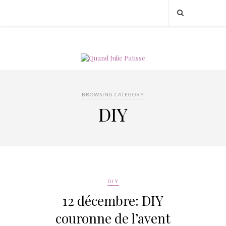
BROWSING CATEGORY
DIY
DIY
12 décembre: DIY
couronne de l’avent