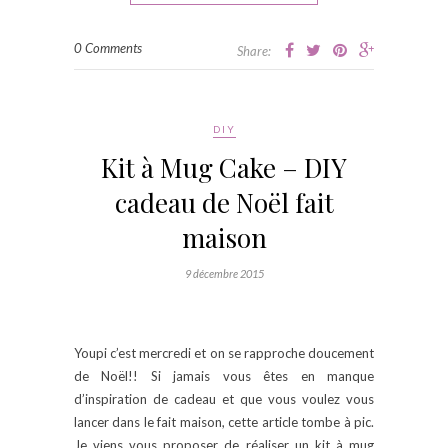
0 Comments
Share:
DIY
Kit à Mug Cake – DIY
cadeau de Noël fait
maison
9 décembre 2015
Youpi c’est mercredi et on se rapproche doucement
de Noël!! Si jamais vous êtes en manque
d’inspiration de cadeau et que vous voulez vous
lancer dans le fait maison, cette article tombe à pic.
Je viens vous proposer de réaliser un kit à mug