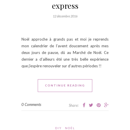
express
12 décembre 2016
Noël approche à grands pas et moi je reprends
mon calendrier de l’avent doucement après mes
deux jours de pause, dû au Marché de Noël. Ce
dernier a d’ailleurs été une très belle expérience
que j’espère renouveler sur d’autres périodes !!
CONTINUE READING
0 Comments
Share:
DIY
NOËL