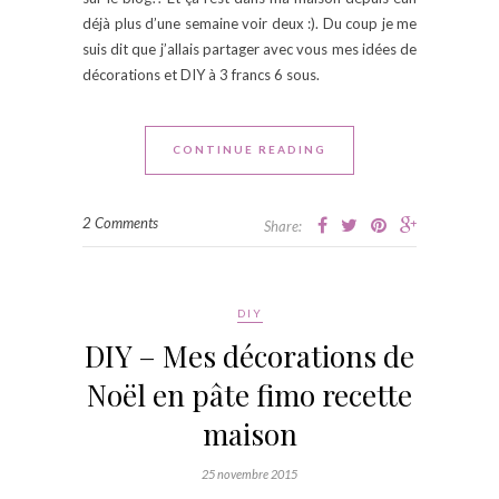
déjà plus d’une semaine voir deux :). Du coup je me
suis dit que j’allais partager avec vous mes idées de
décorations et DIY à 3 francs 6 sous.
CONTINUE READING
2 Comments
Share:
DIY
DIY – Mes décorations de
Noël en pâte fimo recette
maison
25 novembre 2015