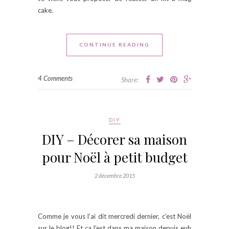
cake.
CONTINUE READING
4 Comments
Share:
DIY
DIY – Décorer sa maison
pour Noël à petit budget
2 décembre 2015
Comme je vous l’ai dit mercredi dernier, c’est Noël
sur le blog!! Et ça l’est dans ma maison depuis euh