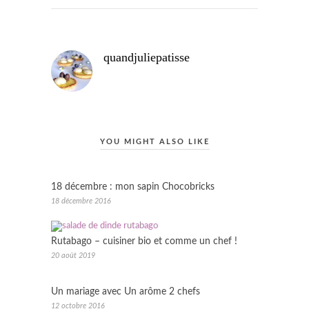
quandjuliepatisse
YOU MIGHT ALSO LIKE
18 décembre : mon sapin Chocobricks
18 décembre 2016
Rutabago – cuisiner bio et comme un chef !
20 août 2019
Un mariage avec Un arôme 2 chefs
12 octobre 2016