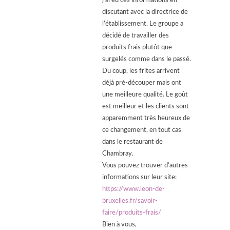
j’ai eu ces informations en
discutant avec la directrice de
l’établissement. Le groupe a
décidé de travailler des
produits frais plutôt que
surgelés comme dans le passé.
Du coup, les frites arrivent
déjà pré-découper mais ont
une meilleure qualité. Le goût
est meilleur et les clients sont
apparemment très heureux de
ce changement, en tout cas
dans le restaurant de
Chambray.
Vous pouvez trouver d’autres
informations sur leur site:
https://www.leon-de-
bruxelles.fr/savoir-
faire/produits-frais/
Bien à vous,