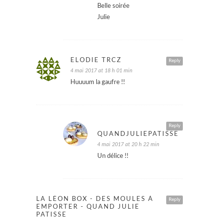
Belle soirée
Julie
ELODIE TRCZ
Reply
4 mai 2017 at 18 h 01 min
Huuuum la gaufre !!
Reply
QUANDJULIEPATISSE
4 mai 2017 at 20 h 22 min
Un délice !!
LA LÉON BOX - DES MOULES À
Reply
EMPORTER - QUAND JULIE
PATISSE