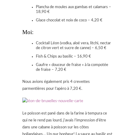
Plancha de moules aux gambas et calamars –
18,90 €
Glace chocolat et noix de coco – 4,20 €
Moi:
Cocktail Léon (vodka, aloé vera, litchi, nectar
de citron vert et sucre de canne) – 6,50 €
Fish & Chips au basilic – 16,90 €
Gaufre « douceur de fraise » à la compotée
de fraise – 7,20 €
Nous avions également pris 4 crevettes
parmentières pour l’apèro à 7,20 €.
Le poisson est pané dans de la farine à tempura ce
qui ne le rend pas lourd, j’avais l’impression d’être
dans une cabane à poisson sur les côtes
hollandaises… Un pur bonheur! La sauce au basilic est