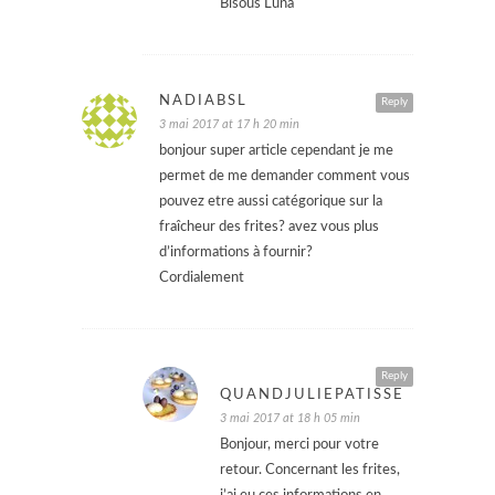
Bisous Luna
NADIABSL
Reply
3 mai 2017 at 17 h 20 min
bonjour super article cependant je me
permet de me demander comment vous
pouvez etre aussi catégorique sur la
fraîcheur des frites? avez vous plus
d’informations à fournir?
Cordialement
Reply
QUANDJULIEPATISSE
3 mai 2017 at 18 h 05 min
Bonjour, merci pour votre
retour. Concernant les frites,