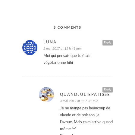
8 COMMENTS
LUNA
Reply
2 mai 2017 at 15 h 43 min
Moi qui pensais que tu étais
végétarienne hihi
Reply
QUANDJULIEPATISSE
3 mai 2017 at 11 h 31 min
Je ne mange pas beaucoup de
viande et de poisson, je
l’avoue. Mais ça m’arrive quand
même ^^