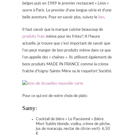
belges puis en 1989 le premier restaurant « Léon »
ouvre à Paris. Le premier d’une longue série et d’une
belle aventure. Pour en savoir plus, suivez le
lien
.
Il faut savoir que la marque cuisine beaucoup de
produits frais
même pour les frites!! A l’heure
actuelle, je trouve que c’est important de savoir que
l’on peut manger de bon produits même dans ce que
l’on appelle des « chaînes ». Ils utilisent également de
bons produits MADE IN FRANCE comme la crème
fraîche d’Isigny-Sainte-Mère ou le roquefort Société.
Pour ce qui est de notre choix de plats:
Samy:
Cocktail de bière « Le Passionné » (bière
Mort Subite blonde, vodka, crème de pêche,
jus de maracuja, nectar de citron vert)- 6,50
€