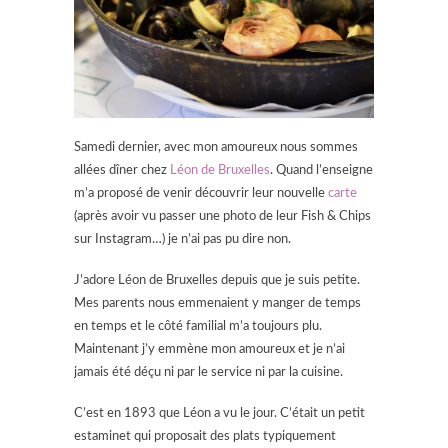
Samedi dernier, avec mon amoureux nous sommes
allées dîner chez
Léon de Bruxelles
. Quand l’enseigne
m’a proposé de venir découvrir leur nouvelle
carte
(après avoir vu passer une photo de leur Fish & Chips
sur Instagram…) je n’ai pas pu dire non.
J’adore Léon de Bruxelles depuis que je suis petite.
Mes parents nous emmenaient y manger de temps
en temps et le côté familial m’a toujours plu.
Maintenant j’y emmène mon amoureux et je n’ai
jamais été déçu ni par le service ni par la cuisine.
C’est en 1893 que Léon a vu le jour. C’était un petit
estaminet qui proposait des plats typiquement