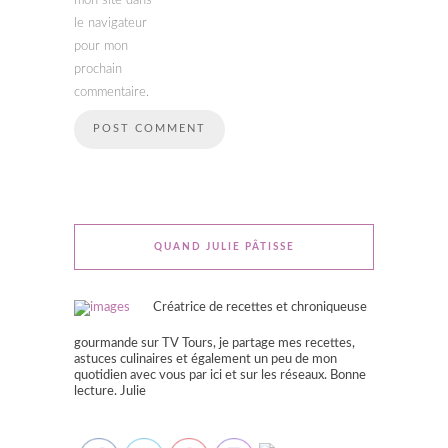
mon site dans
le navigateur
pour mon
prochain
commentaire.
QUAND JULIE PÂTISSE
Créatrice de recettes et chroniqueuse
gourmande sur TV Tours, je partage mes recettes,
astuces culinaires et également un peu de mon
quotidien avec vous par ici et sur les réseaux. Bonne
lecture. Julie