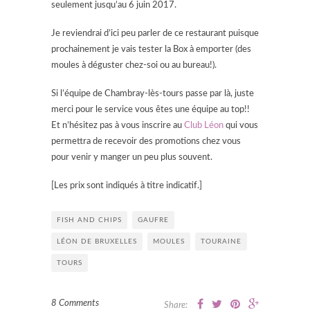
seulement jusqu’au 6 juin 2017.
Je reviendrai d’ici peu parler de ce restaurant puisque
prochainement je vais tester la Box à emporter (des
moules à déguster chez-soi ou au bureau!).
Si l’équipe de Chambray-lès-tours passe par là, juste
merci pour le service vous êtes une équipe au top!!
Et n’hésitez pas à vous inscrire au
Club Léon
qui vous
permettra de recevoir des promotions chez vous
pour venir y manger un peu plus souvent.
[Les prix sont indiqués à titre indicatif.]
FISH AND CHIPS
GAUFRE
LÉON DE BRUXELLES
MOULES
TOURAINE
TOURS
8 Comments
Share: