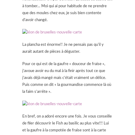
à tomber… Moi qui ai pour habitude de ne prendre
que des moules chez eux, je suis bien contente
d’avoir changé.
La plancha est énorme!! Je ne pensais pas qu’il y
aurait autant de pièces à déguster.
Pour ce qui est de la gaufre « douceur de fraise »,
j’avoue avoir eu du mal à la finir après tout ce que
j’avais déjà mangé mais c’était vraiment un délice.
Puis comme on dit « la gourmandise commence là où
la faim s’arrête ».
En bref, on a adoré encore une fois. Je vous conseille
de filer découvrir le Fish au basilic au plus vite!!! Lui
et la gaufre à la compotée de fraise sont à la carte