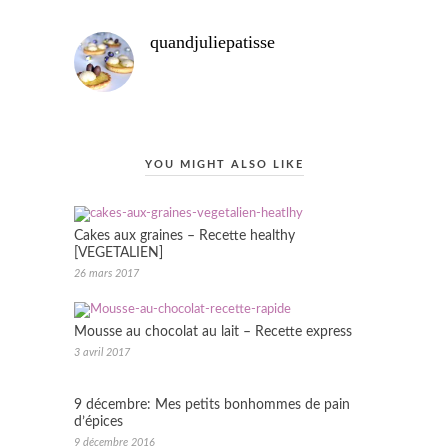
quandjuliepatisse
YOU MIGHT ALSO LIKE
Cakes aux graines – Recette healthy
[VEGETALIEN]
26 mars 2017
Mousse au chocolat au lait – Recette express
3 avril 2017
9 décembre: Mes petits bonhommes de pain
d’épices
9 décembre 2016