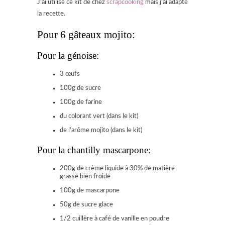
J’ai utilisé ce kit de chez
scrapcooking
mais j’ai adapté
la recette.
Pour 6 gâteaux mojito:
Pour la génoise:
3 œufs
100g de sucre
100g de farine
du colorant vert (dans le kit)
de l’arôme mojito (dans le kit)
Pour la chantilly mascarpone:
200g de crème liquide à 30% de matière
grasse bien froide
100g de mascarpone
50g de sucre glace
1/2 cuillère à café de vanille en poudre