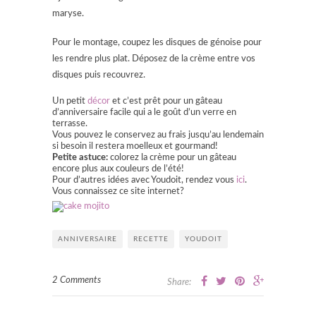
maryse.
Pour le montage, coupez les disques de génoise pour
les rendre plus plat. Déposez de la crème entre vos
disques puis recouvrez.
Un petit
décor
et c’est prêt pour un gâteau
d’anniversaire facile qui a le goût d’un verre en
terrasse.
Vous pouvez le conservez au frais jusqu’au lendemain
si besoin il restera moelleux et gourmand!
Petite astuce:
colorez la crème pour un gâteau
encore plus aux couleurs de l’été!
Pour d’autres idées avec Youdoit, rendez vous
ici
.
Vous connaissez ce site internet?
ANNIVERSAIRE
RECETTE
YOUDOIT
2 Comments
Share: