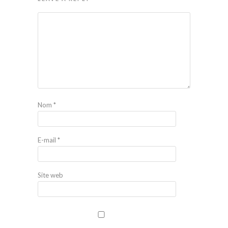
Nom
*
E-mail
*
Site web