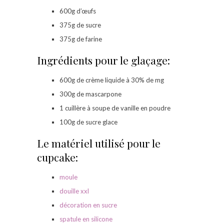
600g d’œufs
375g de sucre
375g de farine
Ingrédients pour le glaçage:
600g de crème liquide à 30% de mg
300g de mascarpone
1 cuillère à soupe de vanille en poudre
100g de sucre glace
Le matériel utilisé pour le
cupcake:
moule
douille xxl
décoration en sucre
spatule en silicone