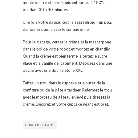
moule beurré et fariné puis enfournez à 180°c
pendant 30 à 40 minutes.
Une fois votre gâteau cuit, laissez refroidir un peu,
démoulez puis laissez le sur une grille.
Pour le glaçage, versez la crème et la mascarpone
dans le bol de votre robot et montez en chantilly.
Quand la crème est bien ferme, ajoutez le sucre
glace et la vanille délicatement. Déposez dans une
poche avec une douille étoile XXL.
Faites un trou dans le cupcake et ajoutez de la
confiture ou de la pâte à tartiner. Refermez le trou
avec le morceau de gâteau enlevé puis dressez la
crème. Décorez et votre cupcake géant est prêt.
CUPCAKE GÉANT