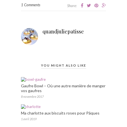
1 Comments
Share:
quandjuliepatisse
YOU MIGHT ALSO LIKE
Gaufre Bowl – Où une autre manière de manger
vos gaufres
8 novembre 2017
Ma charlotte aux biscuits roses pour Pâques
1 avril 2019