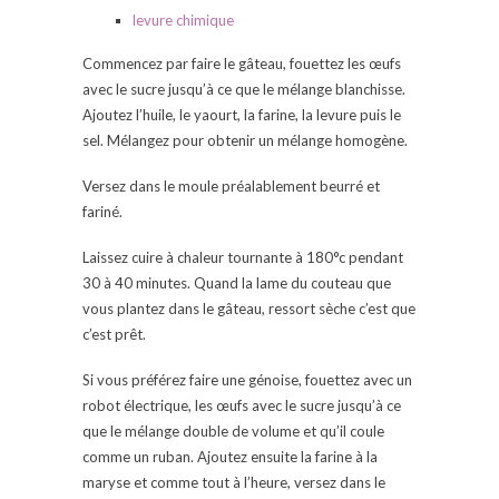
levure chimique
Commencez par faire le gâteau, fouettez les œufs
avec le sucre jusqu’à ce que le mélange blanchisse.
Ajoutez l’huile, le yaourt, la farine, la levure puis le
sel. Mélangez pour obtenir un mélange homogène.
Versez dans le moule préalablement beurré et
fariné.
Laissez cuire à chaleur tournante à 180°c pendant
30 à 40 minutes. Quand la lame du couteau que
vous plantez dans le gâteau, ressort sèche c’est que
c’est prêt.
Si vous préférez faire une génoise, fouettez avec un
robot électrique, les œufs avec le sucre jusqu’à ce
que le mélange double de volume et qu’il coule
comme un ruban. Ajoutez ensuite la farine à la
maryse et comme tout à l’heure, versez dans le