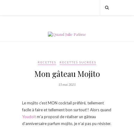
RECETTES
RECETTES SUCRÉES
Mon gâteau Mojito
15 mai 2021
Le mojito c’est MON cocktail préféré, tellement
facile à faire et tellement bon surtout!! Alors quand
Youdoit
m’a proposé de réaliser un gâteau
d’anniversaire parfum mojito, je n’ai pas pu résister.