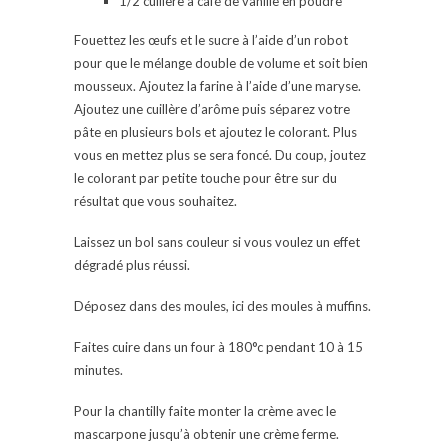
1/2 cuillère à café de vanille en poudre
Fouettez les œufs et le sucre à l’aide d’un robot
pour que le mélange double de volume et soit bien
mousseux. Ajoutez la farine à l’aide d’une maryse.
Ajoutez une cuillère d’arôme puis séparez votre
pâte en plusieurs bols et ajoutez le colorant. Plus
vous en mettez plus se sera foncé. Du coup, joutez
le colorant par petite touche pour être sur du
résultat que vous souhaitez.
Laissez un bol sans couleur si vous voulez un effet
dégradé plus réussi.
Déposez dans des moules, ici des moules à muffins.
Faites cuire dans un four à 180°c pendant 10 à 15
minutes.
Pour la chantilly faite monter la crème avec le
mascarpone jusqu’à obtenir une crème ferme.