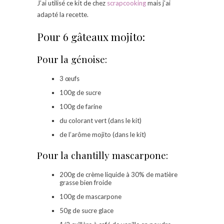
J’ai utilisé ce kit de chez
scrapcooking
mais j’ai
adapté la recette.
Pour 6 gâteaux mojito:
Pour la génoise:
3 œufs
100g de sucre
100g de farine
du colorant vert (dans le kit)
de l’arôme mojito (dans le kit)
Pour la chantilly mascarpone:
200g de crème liquide à 30% de matière
grasse bien froide
100g de mascarpone
50g de sucre glace