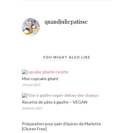
quandjuliepatisse
YOU MIGHT ALSO LIKE
Mon cupcake géant
19 août 2019
Recette de pâte à gaufre – VEGAN
26 février 2017
Préparation pour pain d’épices de Marlette
[Gluten Free]