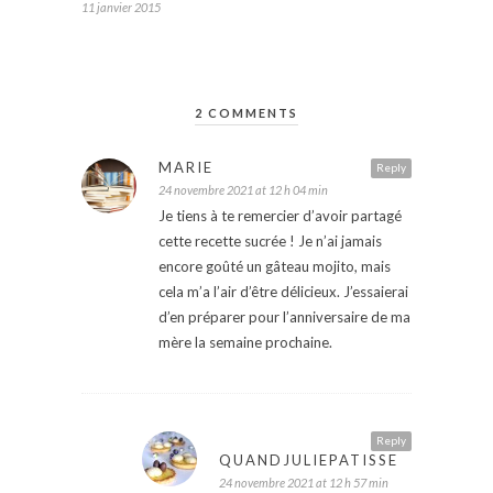
11 janvier 2015
2 COMMENTS
MARIE
Reply
24 novembre 2021 at 12 h 04 min
Je tiens à te remercier d’avoir partagé
cette recette sucrée ! Je n’ai jamais
encore goûté un gâteau mojito, mais
cela m’a l’air d’être délicieux. J’essaierai
d’en préparer pour l’anniversaire de ma
mère la semaine prochaine.
Reply
QUANDJULIEPATISSE
24 novembre 2021 at 12 h 57 min