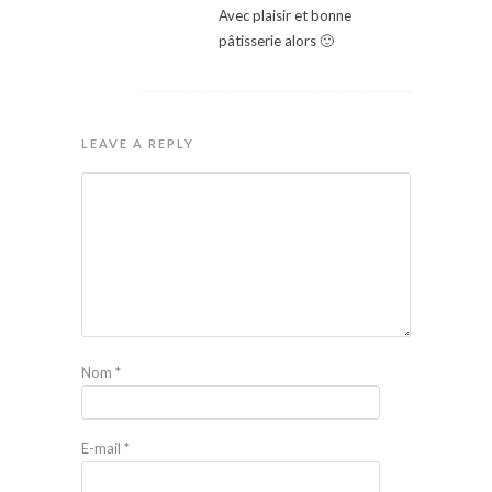
Avec plaisir et bonne
pâtisserie alors 🙂
LEAVE A REPLY
Nom
*
E-mail
*