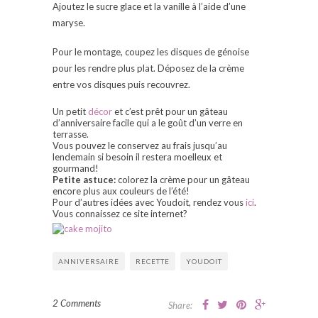
Ajoutez le sucre glace et la vanille à l’aide d’une
maryse.
Pour le montage, coupez les disques de génoise
pour les rendre plus plat. Déposez de la crème
entre vos disques puis recouvrez.
Un petit
décor
et c’est prêt pour un gâteau
d’anniversaire facile qui a le goût d’un verre en
terrasse.
Vous pouvez le conservez au frais jusqu’au
lendemain si besoin il restera moelleux et
gourmand!
Petite astuce:
colorez la crème pour un gâteau
encore plus aux couleurs de l’été!
Pour d’autres idées avec Youdoit, rendez vous
ici
.
Vous connaissez ce site internet?
ANNIVERSAIRE
RECETTE
YOUDOIT
2 Comments
Share: