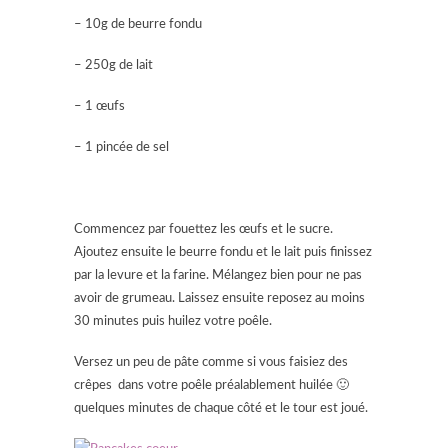
– 10g de beurre fondu
– 250g de lait
– 1 œufs
– 1 pincée de sel
Commencez par fouettez les œufs et le sucre.
Ajoutez ensuite le beurre fondu et le lait puis finissez
par la levure et la farine. Mélangez bien pour ne pas
avoir de grumeau. Laissez ensuite reposez au moins
30 minutes puis huilez votre poêle.
Versez un peu de pâte comme si vous faisiez des
crêpes dans votre poêle préalablement huilée 🙂
quelques minutes de chaque côté et le tour est joué.