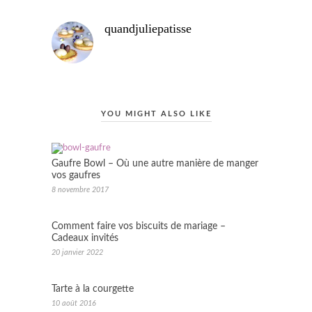
quandjuliepatisse
YOU MIGHT ALSO LIKE
Gaufre Bowl – Où une autre manière de manger
vos gaufres
8 novembre 2017
Comment faire vos biscuits de mariage –
Cadeaux invités
20 janvier 2022
Tarte à la courgette
10 août 2016