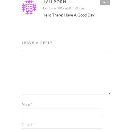
HAILPORN
Reply
15 janvier 2019 at 8 h 52 min
Hello There! Have A Good Day!
LEAVE A REPLY
Nom
*
E-mail
*