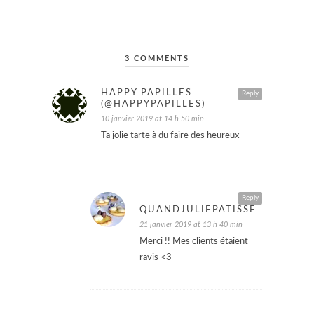
3 COMMENTS
HAPPY PAPILLES
Reply
(@HAPPYPAPILLES)
10 janvier 2019 at 14 h 50 min
Ta jolie tarte à du faire des heureux
Reply
QUANDJULIEPATISSE
21 janvier 2019 at 13 h 40 min
Merci !! Mes clients étaient
ravis <3