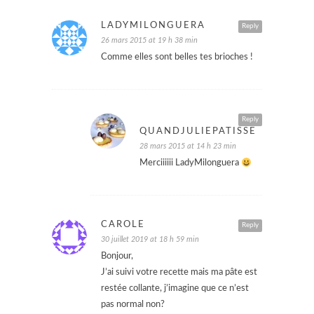
LADYMILONGUERA
Reply
26 mars 2015 at 19 h 38 min
Comme elles sont belles tes brioches !
Reply
QUANDJULIEPATISSE
28 mars 2015 at 14 h 23 min
Merciiiiii LadyMilonguera
CAROLE
Reply
30 juillet 2019 at 18 h 59 min
Bonjour,
J’ai suivi votre recette mais ma pâte est
restée collante, j’imagine que ce n’est
pas normal non?