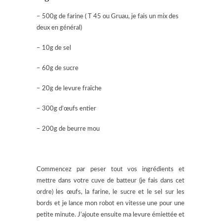
– 500g de farine ( T 45 ou Gruau, je fais un mix des
deux en général)
– 10g de sel
– 60g de sucre
– 20g de levure fraîche
– 300g d’œufs entier
– 200g de beurre mou
Commencez par peser tout vos ingrédients et
mettre dans votre cuve de batteur (je fais dans cet
ordre) les œufs, la farine, le sucre et le sel sur les
bords et je lance mon robot en vitesse une pour une
petite minute. J’ajoute ensuite ma levure émiettée et