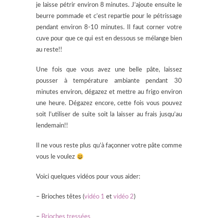
je laisse pétrir environ 8 minutes. J’ajoute ensuite le
beurre pommade et c’est repartie pour le pétrissage
pendant environ 8-10 minutes. Il faut corner votre
cuve pour que ce qui est en dessous se mélange bien
au reste!!
Une fois que vous avez une belle pâte, laissez
pousser à température ambiante pendant 30
minutes environ, dégazez et mettre au frigo environ
une heure. Dégazez encore, cette fois vous pouvez
soit l’utiliser de suite soit la laisser au frais jusqu’au
lendemain!!
Il ne vous reste plus qu’à façonner votre pâte comme
vous le voulez
Voici quelques vidéos pour vous aider:
– Brioches têtes (
vidéo 1
et
vidéo 2
)
–
Brioches tressées