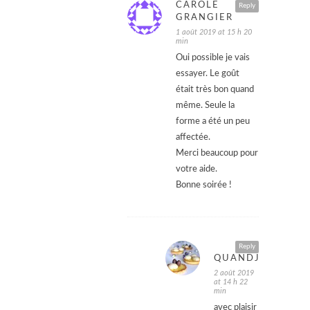
CAROLE
Reply
GRANGIER
1 août 2019 at 15 h 20
min
Oui possible je vais
essayer. Le goût
était très bon quand
même. Seule la
forme a été un peu
affectée.
Merci beaucoup pour
votre aide.
Bonne soirée !
Reply
QUANDJULIEPATI
2 août 2019
at 14 h 22
min
avec plaisir