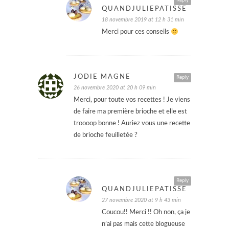
Reply
QUANDJULIEPATISSE
18 novembre 2019 at 12 h 31 min
Merci pour ces conseils
JODIE MAGNE
Reply
26 novembre 2020 at 20 h 09 min
Merci, pour toute vos recettes ! Je viens
de faire ma première brioche et elle est
troooop bonne ! Auriez vous une recette
de brioche feuilletée ?
Reply
QUANDJULIEPATISSE
27 novembre 2020 at 9 h 43 min
Coucou!! Merci !! Oh non, ça je
n’ai pas mais cette blogueuse