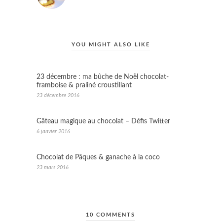
YOU MIGHT ALSO LIKE
23 décembre : ma bûche de Noël chocolat-
framboise & praliné croustillant
23 décembre 2016
Gâteau magique au chocolat – Défis Twitter
6 janvier 2016
Chocolat de Pâques & ganache à la coco
23 mars 2016
10 COMMENTS