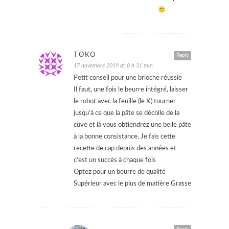
TOKO
Reply
17 novembre 2019 at 8 h 31 min
Petit conseil pour une brioche réussie
Il faut, une fois le beurre intégré, laisser
le robot avec la feuille (le K) tourner
jusqu’à ce que la pâte se décolle de la
cuve et là vous obtiendrez une belle pâte
à la bonne consistance. Je fais cette
recette de cap depuis des années et
c’est un succès à chaque fois
Optez pour un beurre de qualité
Supérieur avec le plus de matière Grasse