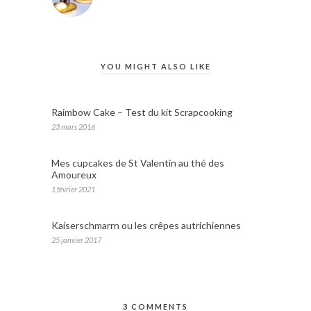
YOU MIGHT ALSO LIKE
Raimbow Cake – Test du kit Scrapcooking
23 mars 2016
Mes cupcakes de St Valentin au thé des
Amoureux
1 février 2021
Kaiserschmarrn ou les crêpes autrichiennes
25 janvier 2017
3 COMMENTS