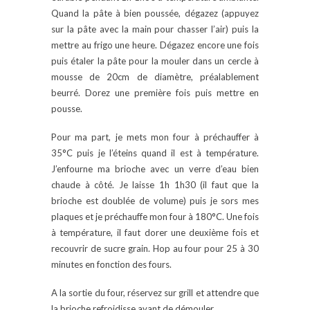
Quand la pâte à bien poussée, dégazez (appuyez
sur la pâte avec la main pour chasser l’air) puis la
mettre au frigo une heure. Dégazez encore une fois
puis étaler la pâte pour la mouler dans un cercle à
mousse de 20cm de diamètre, préalablement
beurré. Dorez une première fois puis mettre en
pousse.
Pour ma part, je mets mon four à préchauffer à
35°C puis je l’éteins quand il est à température.
J’enfourne ma brioche avec un verre d’eau bien
chaude à côté. Je laisse 1h 1h30 (il faut que la
brioche est doublée de volume) puis je sors mes
plaques et je préchauffe mon four à 180°C. Une fois
à température, il faut dorer une deuxième fois et
recouvrir de sucre grain. Hop au four pour 25 à 30
minutes en fonction des fours.
A la sortie du four, réservez sur grill et attendre que
la brioche refroidisse avant de démouler.