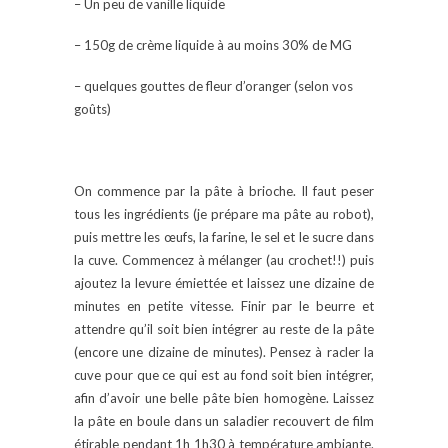
– Un peu de vanille liquide
– 150g de crème liquide à au moins 30% de MG
– quelques gouttes de fleur d’oranger (selon vos
goûts)
On commence par la pâte à brioche. Il faut peser
tous les ingrédients (je prépare ma pâte au robot),
puis mettre les œufs, la farine, le sel et le sucre dans
la cuve. Commencez à mélanger (au crochet!!) puis
ajoutez la levure émiettée et laissez une dizaine de
minutes en petite vitesse. Finir par le beurre et
attendre qu’il soit bien intégrer au reste de la pâte
(encore une dizaine de minutes). Pensez à racler la
cuve pour que ce qui est au fond soit bien intégrer,
afin d’avoir une belle pâte bien homogène. Laissez
la pâte en boule dans un saladier recouvert de film
étirable pendant 1h 1h30 à température ambiante.