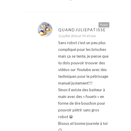
Reply
QUANDJULIEPATISSE
11 juillet 2016 at 9 h 45 min
Sans robot c’est un peu plus
compliqué pour les brioches
mais ça se tente, je pense que
tu dois pouvoir trouver des
vidéos sur Youtube avec des
techniques pour le pétrissage
manuel justement!!!
Sinon il existe des batteur à
main avec des « fouets » en
forme de tire bouchon pour
pouvoir pétrir sans gros
robot 😀
Bisous et bonne journée à toi
🙂