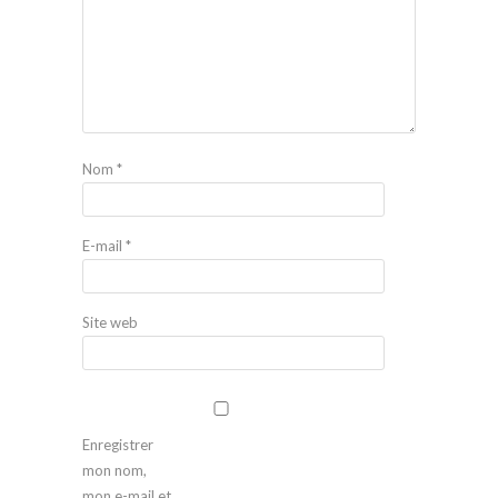
Nom
*
E-mail
*
Site web
Enregistrer
mon nom,
mon e-mail et