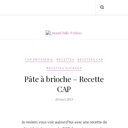
CAP PÂTISSERIE
RECETTES
RECETTES CAP
RECETTES SUCRÉES
Pâte à brioche – Recette
CAP
26 mars 2015
Je reviens vous voir aujourd’hui avec une recette de