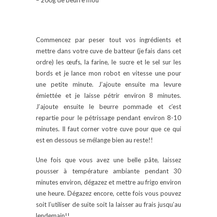
– 200g de beurre mou
Commencez par peser tout vos ingrédients et
mettre dans votre cuve de batteur (je fais dans cet
ordre) les œufs, la farine, le sucre et le sel sur les
bords et je lance mon robot en vitesse une pour
une petite minute. J’ajoute ensuite ma levure
émiettée et je laisse pétrir environ 8 minutes.
J’ajoute ensuite le beurre pommade et c’est
repartie pour le pétrissage pendant environ 8-10
minutes. Il faut corner votre cuve pour que ce qui
est en dessous se mélange bien au reste!!
Une fois que vous avez une belle pâte, laissez
pousser à température ambiante pendant 30
minutes environ, dégazez et mettre au frigo environ
une heure. Dégazez encore, cette fois vous pouvez
soit l’utiliser de suite soit la laisser au frais jusqu’au
lendemain!!