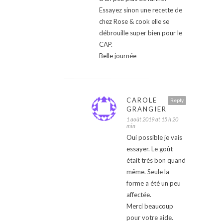
Essayez sinon une recette de
chez Rose & cook elle se
débrouille super bien pour le
CAP.
Belle journée
CAROLE
Reply
GRANGIER
1 août 2019 at 15 h 20
min
Oui possible je vais
essayer. Le goût
était très bon quand
même. Seule la
forme a été un peu
affectée.
Merci beaucoup
pour votre aide.