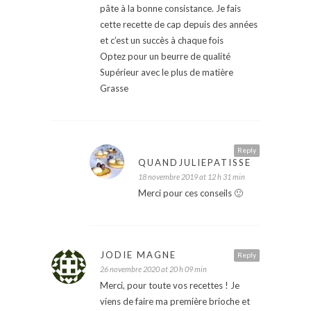
pâte à la bonne consistance. Je fais
cette recette de cap depuis des années
et c’est un succès à chaque fois
Optez pour un beurre de qualité
Supérieur avec le plus de matière
Grasse
Reply
QUANDJULIEPATISSE
18 novembre 2019 at 12 h 31 min
Merci pour ces conseils 🙂
JODIE MAGNE
Reply
26 novembre 2020 at 20 h 09 min
Merci, pour toute vos recettes ! Je
viens de faire ma première brioche et