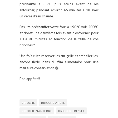
préchauffé à 35°C puis éteins avant de les
enfourner, pendant environ 45 minutes à 1h avec
un verre d’eau chaude.
Ensuite préchauffez votre four à 190°C voir 200°C
et dorez une deuxième fois avant d’enfourner pour
10 à 30 minutes en fonction de la taille de vos
brioches!!
Une fois cuite réservez les sur grille et emballez les,
encore tiède, dans du film alimentaire pour une
meilleure conservation 😀
Bon appétit!!
BRIOCHE
BRIOCHE À TETE
BRIOCHE NANTERRE
BRIOCHE TRESSÉE