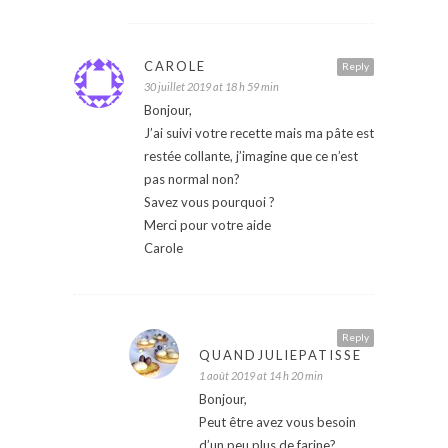
CAROLE
Reply
30 juillet 2019 at 18 h 59 min
Bonjour,
J’ai suivi votre recette mais ma pâte est
restée collante, j’imagine que ce n’est
pas normal non?
Savez vous pourquoi ?
Merci pour votre aide
Carole
Reply
QUANDJULIEPATISSE
1 août 2019 at 14 h 20 min
Bonjour,
Peut être avez vous besoin
d’un peu plus de farine?