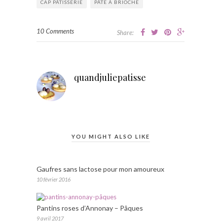
CAP PÂTISSERIE
PÂTE À BRIOCHE
10 Comments
Share:
quandjuliepatisse
YOU MIGHT ALSO LIKE
Gaufres sans lactose pour mon amoureux
10 février 2016
Pantins roses d’Annonay – Pâques
9 avril 2017