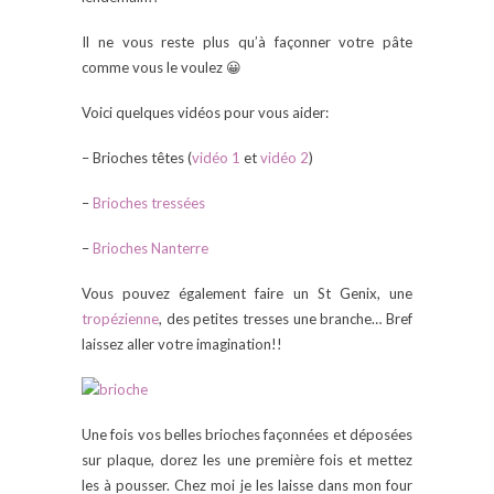
Il ne vous reste plus qu’à façonner votre pâte
comme vous le voulez 😀
Voici quelques vidéos pour vous aider:
– Brioches têtes (
vidéo 1
et
vidéo 2
)
–
Brioches tressées
–
Brioches Nanterre
Vous pouvez également faire un St Genix, une
tropézienne
, des petites tresses une branche… Bref
laissez aller votre imagination!!
Une fois vos belles brioches façonnées et déposées
sur plaque, dorez les une première fois et mettez
les à pousser. Chez moi je les laisse dans mon four