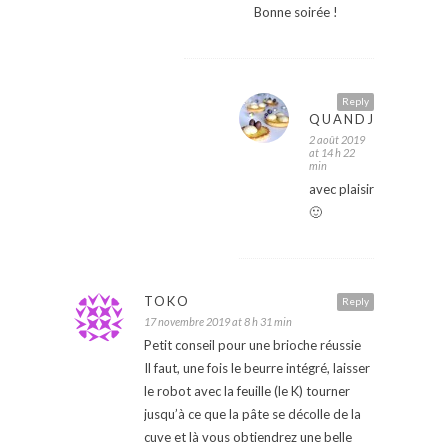
Bonne soirée !
Reply
QUANDJULIEPATI
2 août 2019
at 14 h 22
min
avec plaisir
🙂
TOKO
Reply
17 novembre 2019 at 8 h 31 min
Petit conseil pour une brioche réussie
Il faut, une fois le beurre intégré, laisser
le robot avec la feuille (le K) tourner
jusqu’à ce que la pâte se décolle de la
cuve et là vous obtiendrez une belle