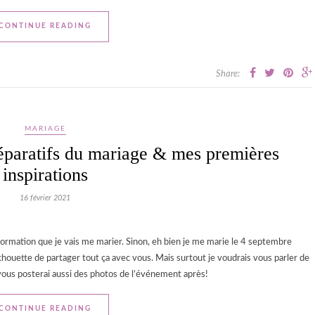
CONTINUE READING
Share:
MARIAGE
éparatifs du mariage & mes premières
inspirations
16 février 2021
nformation que je vais me marier. Sinon, eh bien je me marie le 4 septembre
houette de partager tout ça avec vous. Mais surtout je voudrais vous parler de
vous posterai aussi des photos de l’événement après!
CONTINUE READING