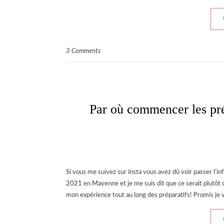
3 Comments
Par où commencer les pr
Si vous me suivez sur insta vous avez dû voir passer l’i
2021 en Mayenne et je me suis dit que ce serait plutôt c
mon expérience tout au long des préparatifs! Promis je 