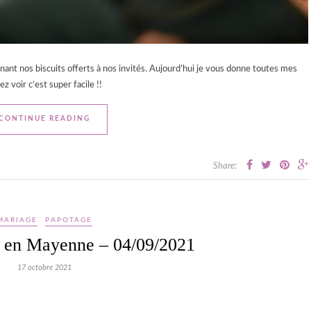
rnant nos biscuits offerts à nos invités. Aujourd’hui je vous donne toutes mes
 voir c’est super facile !!
CONTINUE READING
Share:
MARIAGE
PAPOTAGE
 en Mayenne – 04/09/2021
17 octobre 2021