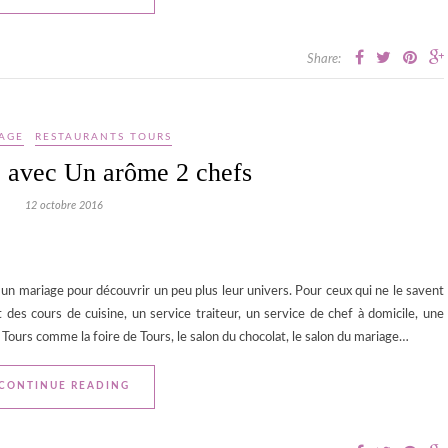
Share:
AGE
RESTAURANTS TOURS
 avec Un arôme 2 chefs
12 octobre 2016
n mariage pour découvrir un peu plus leur univers. Pour ceux qui ne le savent
es cours de cuisine, un service traiteur, un service de chef à domicile, une
 Tours comme la foire de Tours, le salon du chocolat, le salon du mariage…
CONTINUE READING