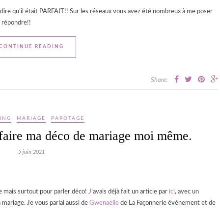
 dire qu’il était PARFAIT!! Sur les réseaux vous avez été nombreux à me poser
y répondre!!
CONTINUE READING
Share:
ING
MARIAGE
PAPOTAGE
 faire ma déco de mariage moi même.
5 juin 2021
 mais surtout pour parler déco! J’avais déjà fait un article par
ici
, avec un
mariage. Je vous parlai aussi de
Gwenaëlle
de La Façonnerie événement et de