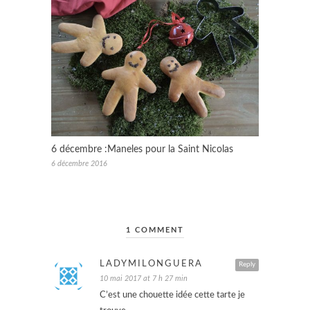
6 décembre :Maneles pour la Saint Nicolas
6 décembre 2016
1 COMMENT
LADYMILONGUERA
Reply
10 mai 2017 at 7 h 27 min
C’est une chouette idée cette tarte je