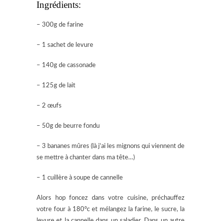
Ingrédients:
– 300g de farine
– 1 sachet de levure
– 140g de cassonade
– 125g de lait
– 2 œufs
– 50g de beurre fondu
– 3 bananes mûres (là j’ai les mignons qui viennent de
se mettre à chanter dans ma tête…)
– 1 cuillère à soupe de cannelle
Alors hop foncez dans votre cuisine, préchauffez
votre four à 180°c et mélangez la farine, le sucre, la
levure et la cannelle dans un saladier. Dans un autre