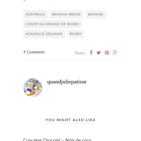
AUSTRALIE
BANANA BREAD
BANANE
COUPE DU MONDE DE RUGBY
NOUVELLE ZÉLANDE
RUGBY
4 Comments
Share:
quandjuliepatisse
YOU MIGHT ALSO LIKE
Cupcakes Chocolat – Noix de coco