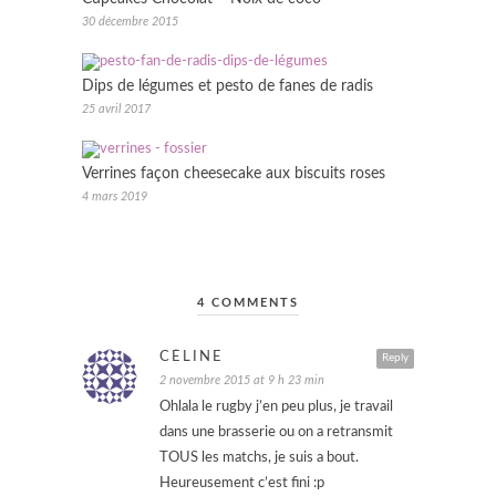
30 décembre 2015
Dips de légumes et pesto de fanes de radis
25 avril 2017
Verrines façon cheesecake aux biscuits roses
4 mars 2019
4 COMMENTS
CÉLINE
Reply
2 novembre 2015 at 9 h 23 min
Ohlala le rugby j’en peu plus, je travail
dans une brasserie ou on a retransmit
TOUS les matchs, je suis a bout.
Heureusement c’est fini :p