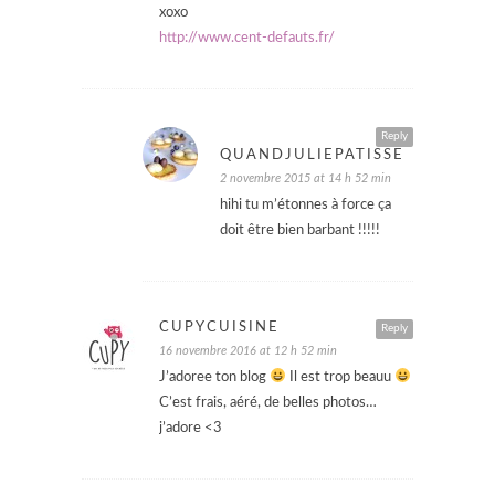
xoxo
http://www.cent-defauts.fr/
Reply
QUANDJULIEPATISSE
2 novembre 2015 at 14 h 52 min
hihi tu m’étonnes à force ça
doit être bien barbant !!!!!
CUPYCUISINE
Reply
16 novembre 2016 at 12 h 52 min
J’adoree ton blog
Il est trop beauu
C’est frais, aéré, de belles photos…
j’adore <3