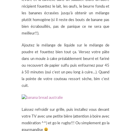
récipient fouettez le lait, les œufs, le beurre fondu et
les bananes écrasées jusqu’à obtenir un mélange
plutôt homogène (si il reste des bouts de banane pas
bien écrabouillés, pas de panique ce ne sera que
meilleur!!).
Ajoutez le mélange de liquide sur le mélange de
poudre et fouettez bien tout ça. Versez votre pâte
dans un moule à cake préalablement beurré et fariné
ou recouvert de papier sulfu puis enfournez pour 45
à 50 minutes (oui c’est un peu long à cuire…). Quand
la pointe de votre couteau ressort sèche, bim c’est
cuit.
Laissez refroidir sur grille, puis installez vous devant
votre TV avec une petite bière (attention à boire avec
modération ^^) et go le rugby!!! Ou simplement go la
gourmandise