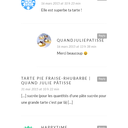
16 mars 2015 at 10 h 23 min
Elle est superbe ta tarte !
Reply
QUANDJULIEPATISSE
16 mars 2015 at 13 h 38 min
Merci beaucoup
TARTE PIE FRAISE-RHUBARBE |
Reply
QUAND JULIE PÂTISSE
31 mai 2015 at 10 h 22 min
[…] sucrée (pour les quantités d’une pâte sucrée pour
une grande tarte c’est par là) […]
HAPPYTIME