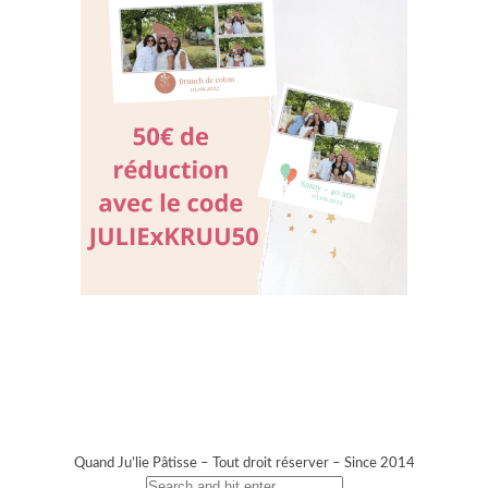
Quand Ju’lie Pâtisse – Tout droit réserver – Since 2014