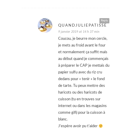
Reply
QUANDJULIEPATISSE
9 janvier 2019 at 14 h 37 min
Coucou, je beurre mon cercle,
je mets au froid avant le four
et normalement ça suffit mais
au début quand je commençais
à préparer le CAP je mettais du
papier sulfu avec du riz cru
dedans pour « tenir » le fond
de tarte. Tu peux mettre des
haricots ou des haricots de
cuisson (tu en trouves sur
internet ou dans les magasins
comme gifi) pour la cuisson à
blanc.
J’espère avoir pu t’aider