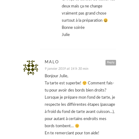
deux mais ça ne change
vraiment pas grand chose
surtout à la préparation
Bonne soirée
Julie
MALO
Reply
9 janvier 2019 at 14 h 30 min
Bonjour Julie,
Ta tarte est superbe!
Comment fais-
tu pour avoir des bords bien droits?
Lorsque je prépare mon fond de tarte, je
respecte les différentes étapes (passage
à froid du fond de tarte avant cuisson…),
pour autant à certains endroits mes
bords tombent…
En te remerciant pour ton aide!