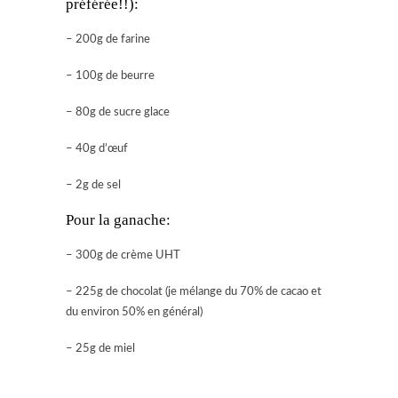
préférée!!):
– 200g de farine
– 100g de beurre
– 80g de sucre glace
– 40g d’œuf
– 2g de sel
Pour la ganache:
– 300g de crème UHT
– 225g de chocolat (je mélange du 70% de cacao et
du environ 50% en général)
– 25g de miel