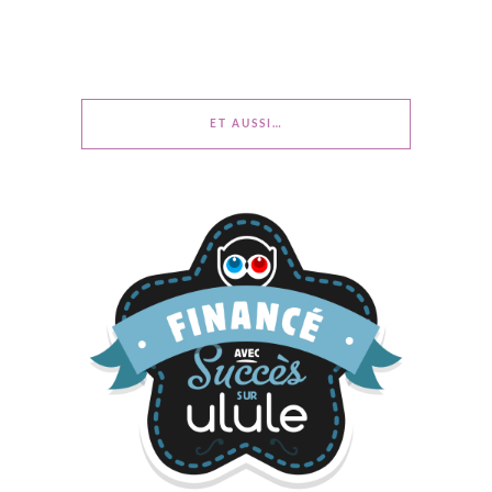
ET AUSSI…