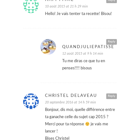
Reply
10 août 2015 at 21 h 29 min
Hello! Je vais tenter ta recette! Bisou!
Reply
QUANDJULIEPATISSE
12 août 2015 at 9 h 14 min
Tu me diras ce que tu en
penses!!!! bisous
CHRISTEL DELAVEAU
Reply
20 septembre 2016 at 14 h 59 min
Bonjour, dis moi, quelle différence entre
ta ganache celle du sujet cap 2015 ?
Merci pour ta réponse
je vais me
lancer !
Bises Christel