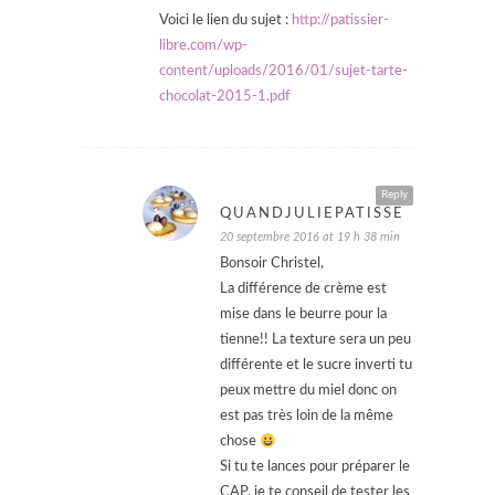
Voici le lien du sujet :
http://patissier-
libre.com/wp-
content/uploads/2016/01/sujet-tarte-
chocolat-2015-1.pdf
Reply
QUANDJULIEPATISSE
20 septembre 2016 at 19 h 38 min
Bonsoir Christel,
La différence de crème est
mise dans le beurre pour la
tienne!! La texture sera un peu
différente et le sucre inverti tu
peux mettre du miel donc on
est pas très loin de la même
chose
Si tu te lances pour préparer le
CAP, je te conseil de tester les