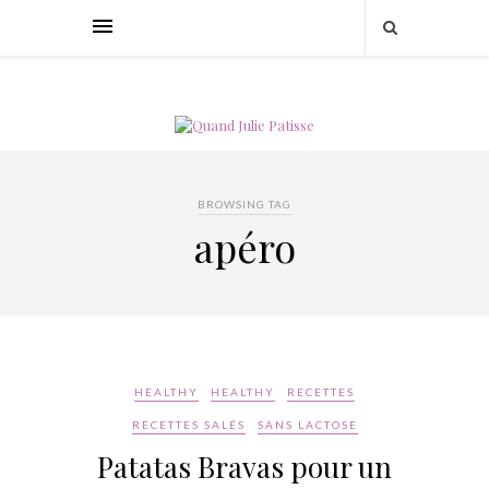
BROWSING TAG
apéro
HEALTHY
HEALTHY
RECETTES
RECETTES SALÉS
SANS LACTOSE
Patatas Bravas pour un