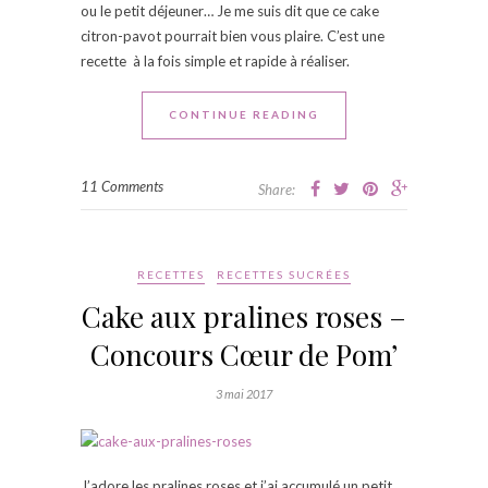
ou le petit déjeuner… Je me suis dit que ce cake
citron-pavot pourrait bien vous plaire. C’est une
recette à la fois simple et rapide à réaliser.
CONTINUE READING
11 Comments
Share:
RECETTES
RECETTES SUCRÉES
Cake aux pralines roses –
Concours Cœur de Pom’
3 mai 2017
J’adore les pralines roses et j’ai accumulé un petit