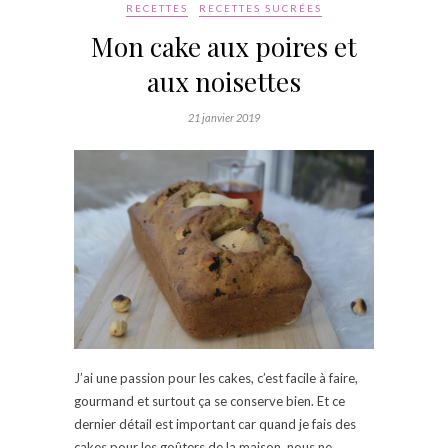
RECETTES
RECETTES SUCRÉES
Mon cake aux poires et
aux noisettes
21 janvier 2019
J’ai une passion pour les cakes, c’est facile à faire,
gourmand et surtout ça se conserve bien. Et ce
dernier détail est important car quand je fais des
cakes pour les goûters de la maison, nous ne