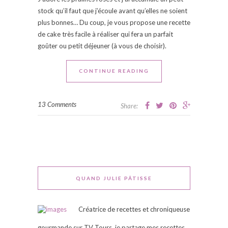
stock qu’il faut que j’écoule avant qu’elles ne soient
plus bonnes… Du coup, je vous propose une recette
de cake très facile à réaliser qui fera un parfait
goûter ou petit déjeuner (à vous de choisir).
CONTINUE READING
13 Comments
Share:
QUAND JULIE PÂTISSE
Créatrice de recettes et chroniqueuse
gourmande sur TV Tours, je partage mes recettes,