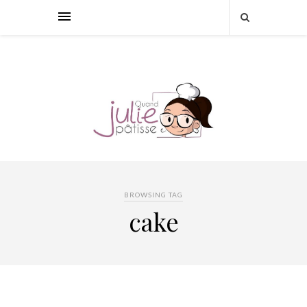
BROWSING TAG
cake