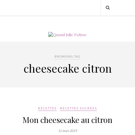
BROWSING TAG
cheesecake citron
RECETTES
RECETTES SUCRÉES
Mon cheesecake au citron
11 mars 2019