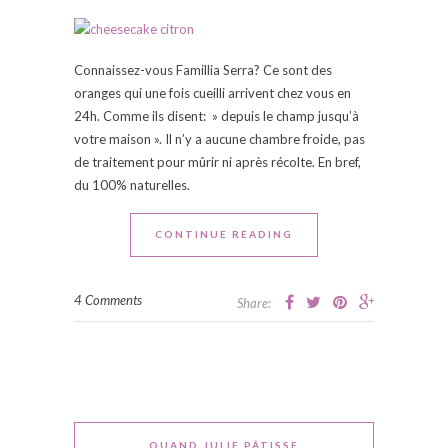
Connaissez-vous Famillia Serra? Ce sont des
oranges qui une fois cueilli arrivent chez vous en
24h. Comme ils disent: » depuis le champ jusqu’à
votre maison ». Il n’y a aucune chambre froide, pas
de traitement pour mûrir ni après récolte. En bref,
du 100% naturelles.
CONTINUE READING
4 Comments
Share:
QUAND JULIE PÂTISSE