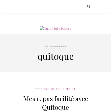
BROWSING TAG
quitoque
TEST PRODUIT CULINAIRE
Mes repas facilité avec
Quitoque