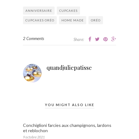
ANNIVERSAIRE
CUPCAKES
CUPCAKES ORÉO
HOME MADE
ORÉO
2 Comments
Share:
quandjuliepatisse
YOU MIGHT ALSO LIKE
Conchiglioni farcies aux champignons, lardons
et reblochon
9 octobre 2021