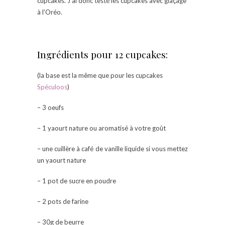
cupcakes. J’ai donc testé les cupcakes avec glaçage
à l’Oréo.
Ingrédients pour 12 cupcakes:
(la base est la même que pour les cupcakes
Spéculoos
)
– 3 oeufs
– 1 yaourt nature ou aromatisé à votre goût
– une cuillère à café de vanille liquide si vous mettez
un yaourt nature
– 1 pot de sucre en poudre
– 2 pots de farine
– 30g de beurre