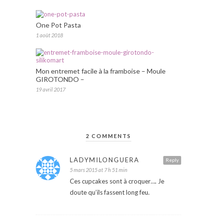
One Pot Pasta
1 août 2018
Mon entremet facile à la framboise – Moule
GIROTONDO –
19 avril 2017
2 COMMENTS
LADYMILONGUERA
Reply
5 mars 2015 at 7 h 51 min
Ces cupcakes sont à croquer…. Je
doute qu’ils fassent long feu.