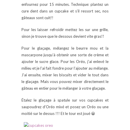
enfournez pour 15 minutes. Technique: plantez un
cure dent dans un cupcake et s’il ressort sec, nos
gâteaux sont cuit!!
Pour les laisser refroidir mettez les sur une grille,
sinon je trouve que le dessous devient vite gras!!
Pour le glaçage, mélangez le beurre mou et la
mascarpone jusqu’à obtenir une sorte de crème et
ajouter le sucre glace. Pour les Oréo, j’ai enlevé le
milieu et je l’ai fait fondre pour l’ajouter au mélange.
J’ai ensuite, mixer les biscuits et vider le tout dans
le glaçage. Mais vous pouvez mixer directement le
gâteau en entier pour le mélanger à votre glaçage.
Étalez le glaçage à spatule sur vos cupcakes et
saupoudrez d’Oréo mixé et posez un Oréo ou une
moitié sur le dessus !!! Et le tour est joué 😀