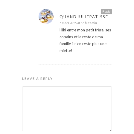
Reply
QUANDJULIEPATISSE
5 mars 2015 at 16 h 51 min
Hihi entre mon petit frère, ses
copains et le reste de ma
famille il n’en reste plus une
miette!!
LEAVE A REPLY