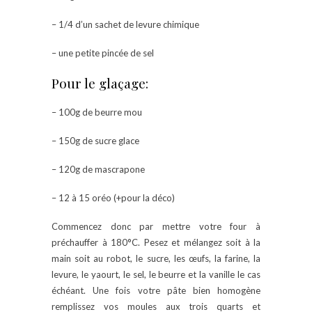
– 1/4 d’un sachet de levure chimique
– une petite pincée de sel
Pour le glaçage:
– 100g de beurre mou
– 150g de sucre glace
– 120g de mascrapone
– 12 à 15 oréo (+pour la déco)
Commencez donc par mettre votre four à
préchauffer à 180°C. Pesez et mélangez soit à la
main soit au robot, le sucre, les œufs, la farine, la
levure, le yaourt, le sel, le beurre et la vanille le cas
échéant. Une fois votre pâte bien homogène
remplissez vos moules aux trois quarts et