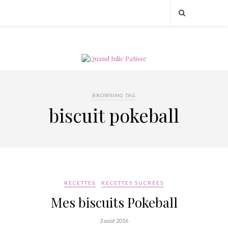
BROWSING TAG
biscuit pokeball
RECETTES
RECETTES SUCRÉES
Mes biscuits Pokeball
3 août 2016