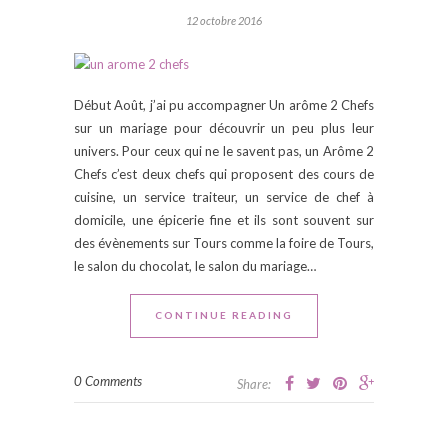
12 octobre 2016
Début Août, j’ai pu accompagner Un arôme 2 Chefs
sur un mariage pour découvrir un peu plus leur
univers. Pour ceux qui ne le savent pas, un Arôme 2
Chefs c’est deux chefs qui proposent des cours de
cuisine, un service traiteur, un service de chef à
domicile, une épicerie fine et ils sont souvent sur
des évènements sur Tours comme la foire de Tours,
le salon du chocolat, le salon du mariage…
CONTINUE READING
0 Comments
Share: