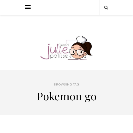
BROWSING TAG
Pokemon go