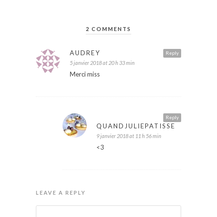
2 COMMENTS
AUDREY
Reply
5 janvier 2018 at 20 h 33 min
Merci miss
Reply
QUANDJULIEPATISSE
9 janvier 2018 at 11 h 56 min
<3
LEAVE A REPLY