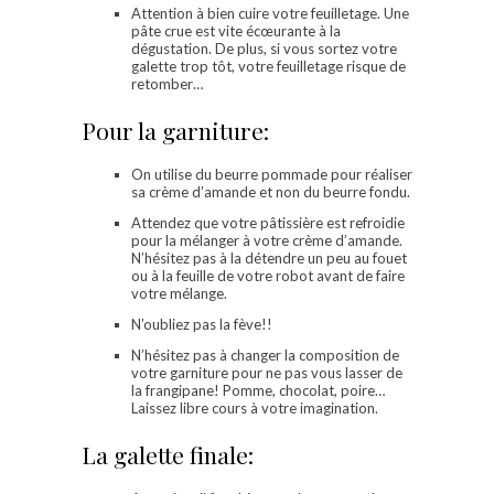
Attention à bien cuire votre feuilletage. Une
pâte crue est vite écœurante à la
dégustation. De plus, si vous sortez votre
galette trop tôt, votre feuilletage risque de
retomber…
Pour la garniture:
On utilise du beurre pommade pour réaliser
sa crème d’amande et non du beurre fondu.
Attendez que votre pâtissière est refroidie
pour la mélanger à votre crème d’amande.
N’hésitez pas à la détendre un peu au fouet
ou à la feuille de votre robot avant de faire
votre mélange.
N’oubliez pas la fève!!
N’hésitez pas à changer la composition de
votre garniture pour ne pas vous lasser de
la frangipane! Pomme, chocolat, poire…
Laissez libre cours à votre imagination.
La galette finale: