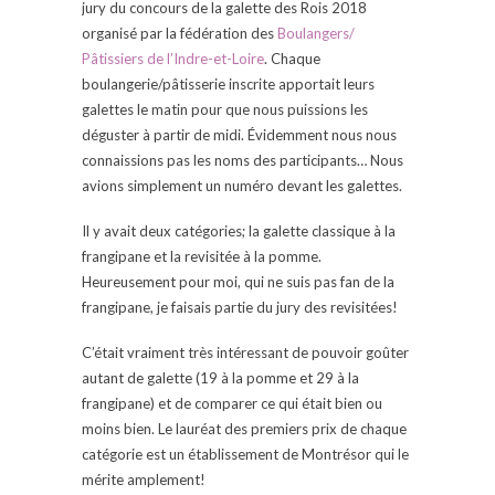
jury du concours de la galette des Rois 2018
organisé par la fédération des
Boulangers/
Pâtissiers de l’Indre-et-Loire
. Chaque
boulangerie/pâtisserie inscrite apportait leurs
galettes le matin pour que nous puissions les
déguster à partir de midi. Évidemment nous nous
connaissions pas les noms des participants… Nous
avions simplement un numéro devant les galettes.
Il y avait deux catégories; la galette classique à la
frangipane et la revisitée à la pomme.
Heureusement pour moi, qui ne suis pas fan de la
frangipane, je faisais partie du jury des revisitées!
C’était vraiment très intéressant de pouvoir goûter
autant de galette (19 à la pomme et 29 à la
frangipane) et de comparer ce qui était bien ou
moins bien. Le lauréat des premiers prix de chaque
catégorie est un établissement de Montrésor qui le
mérite amplement!