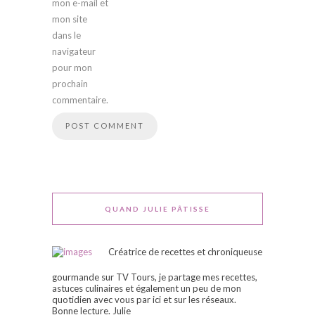
mon e-mail et
mon site
dans le
navigateur
pour mon
prochain
commentaire.
QUAND JULIE PÂTISSE
Créatrice de recettes et chroniqueuse
gourmande sur TV Tours, je partage mes recettes,
astuces culinaires et également un peu de mon
quotidien avec vous par ici et sur les réseaux.
Bonne lecture. Julie