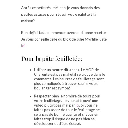
Après ce petit résumé, et si je vous donnais des
petites astuces pour réussir votre galette à la
maison?
Bon déjà il faut commencer avec une bonne recette.
Je vous conseille celle du blog de Julie Myrtille juste
ici
.
Pour la pâte feuilletée:
Utilisez un beurre dit « sec ». Le AOP de
Charente est pas mal et il se trouve dans le
commerce. Les beurres de feuilletage sont
plus compliqués à trouver sauf si votre
boulanger est sympa!
Respecter bien le nombre de tours pour
votre feuilletage. Je vous ai trouvé une
vidéo plutôt pas mal par
ici
. Si vous ne
faites pas assez de tour le feuilletage ne
sera pas de bonne qualité et si vous en
faites trop il risque de ne pas bien se
développer et d’être écrasé.