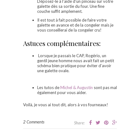
Déposez-le à l’aide d’un pinceau sur votre
galette dès sa sortie du four. Une fine
couche suffit amplement.
Il est tout à fait possible de faire votre
galette en avance et de la congeler mais je
vous conseillerai de la congeler cru!
Astuces complémentaires:
Lorsque je passais le CAP, Rogério, un
gentil jeune homme nous avait fait un petit
schéma bien pratique pour éviter d’avoir
une galette ovale.
Les tutos de
Michel & Augustin
sont pas mal
également pour vous aider.
Voilà, je vous ai tout dit, alors à vos fourneaux!
2 Comments
Share: