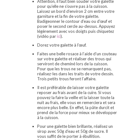
Attention, il faut bien souder votre galette
pour qu’elle ne s’ouvre pas à la cuisson.
Laissez un bord d’environ 2 cm entre votre
garniture et la fin de votre galette.
Badigeonner le contour d’eau ou d’œuf et
poser le second cercle au-dessus. Appuyez
légèrement avec vos doigts puis chiquetez
(vidéo par
ici
).
Dorez votre galette à l’œuf.
Faites une belle rosace à l’aide d’un couteau
sur votre galette et réaliser des trous qui
serviront de cheminé lors de la cuisson.
Pour que les trous ne se remarquent pas,
réalisez-les dans les traits de votre dessin.
Trois petits trous feront l’affaire.
Il est préférable de laisser votre galette
reposer au frais avant de la cuire. Si vous
pouvez la faire la veille et la laisser toute la
nuit au frais, elle vous en remerciera et sera
encore plus belle. En effet, la pâte durcit et
prend de la force pour mieux se développer
à la cuisson.
Pour une galette bien brillante, réalisez un
sirop avec 50g d’eau et 50g de sucre. Il
vous suffit de le porter à ébullition.