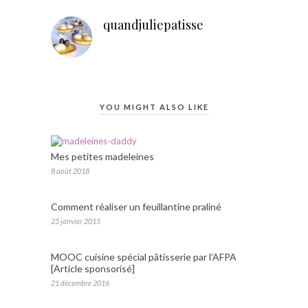
quandjuliepatisse
YOU MIGHT ALSO LIKE
Mes petites madeleines
8 août 2018
Comment réaliser un feuillantine praliné
25 janvier 2015
MOOC cuisine spécial pâtisserie par l’AFPA
[Article sponsorisé]
21 décembre 2016