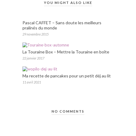
YOU MIGHT ALSO LIKE
Pascal CAFFET – Sans doute les meilleurs
pralinés du monde
29 novembre 2015
La Touraine Box – Mettre la Touraine en boîte
22 janvier 2017
Ma recette de pancakes pour un petit déj au lit
11 avril 2021
NO COMMENTS