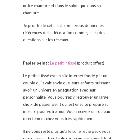
notre chambre et dans le salon que dans sa
chambre.
Je profite de cet article pour vous donner les
références de la décoration comme j’ai eu des
questions sur les réseaux.
Papier peint
:
Le petit intissé
(produit offert)
Le petit intissé est un site internet fondé par un
couple qui avait envie que leurs enfants puissent
avoir un univers en adéquation avec leur
personnalité. Vous pourrez y retrouver un large
choix de papier peint qui est ensuite préparé sur
mesure pour votre mur. Vous recevez un rouleau
directement chez vous très rapidement.
Il ne vous reste plus qu’à le coller et je peux vous
dire que c’est très facile car en un après-midi tout