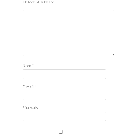
LEAVE A REPLY
Nom
*
E-mail
*
Site web