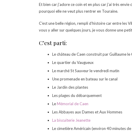
Et bien car j’adore ce coin et en plus car j’ai très envi
pourquoi elle ne veut plus rentrer en Touraine.
C’est une belle région, rempli d’histoire car entre les V
vous y aller sur quelques jours, je vous donne une pet
C’est parti:
Le château de Caen construit par Guillaume l
Le quartier du Vaugueux
Le marché St Sauveur le vendredi matin
Une promenade en bateau sur le canal
Le Jardin des plantes
Les plages du débarquement
Le
Mémorial de Caen
Les Abbayes aux Dames et Aux Hommes
La biscuiterie Jeanette
Le cimetière Américain (environ 40 minutes de