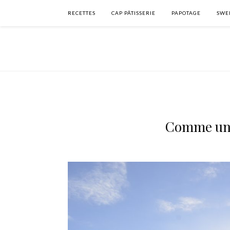
RECETTES
CAP PÂTISSERIE
PAPOTAGE
SWEE
Comme une