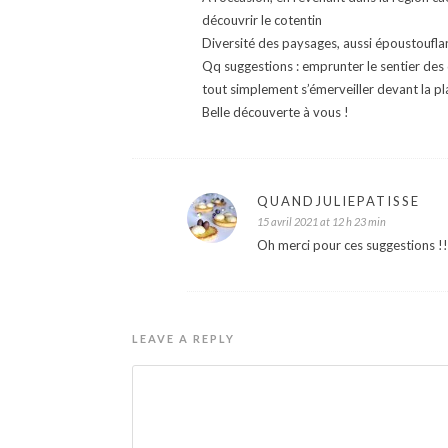
découvrir le cotentin
Diversité des paysages, aussi époustouflan
Qq suggestions : emprunter le sentier des 
tout simplement s’émerveiller devant la pl
Belle découverte à vous !
QUANDJULIEPATISSE
15 avril 2021 at 12 h 23 min
Oh merci pour ces suggestions !!
LEAVE A REPLY