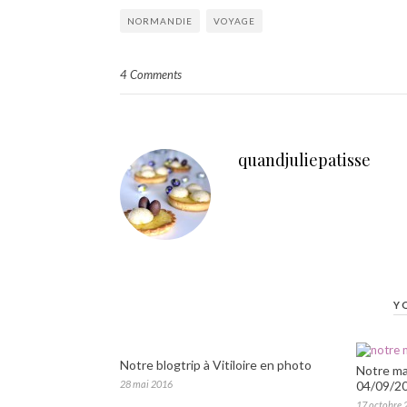
NORMANDIE
VOYAGE
4 Comments
quandjuliepatisse
Y
Notre blogtrip à Vitiloire en photo
Notre ma
28 mai 2016
04/09/2
17 octobre 