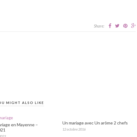
Share:
OU MIGHT ALSO LIKE
Un mariage avec Un arôme 2 chefs
riage en Mayenne –
021
12 octobre 2016
2021