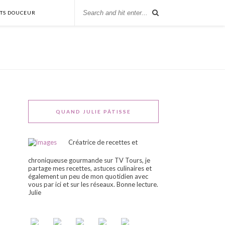
NTS DOUCEUR
QUAND JULIE PÂTISSE
Créatrice de recettes et
chroniqueuse gourmande sur TV Tours, je
partage mes recettes, astuces culinaires et
également un peu de mon quotidien avec
vous par ici et sur les réseaux. Bonne lecture.
Julie