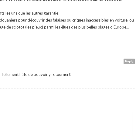
ts les uns que les autres garantie!
douaniers pour découvrir des falaises ou criques inaccessibles en voiture, ou
age de sciotot (les pieux) parmi les élues des plus belles plages d Europe…
Reply
 Tellement hâte de pouvoir y retourner!!