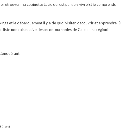
e de retrouver ma copinette Lucie qui est partie y vivre.Et je comprends
ikings et le débarquement il y a de quoi visiter, découvrir et apprendre. Si
ite liste non exhaustive des incontournables de Caen et sa région!
e Conquérant
 Caen)