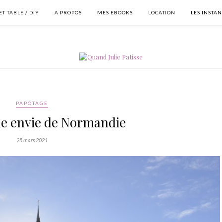
T TABLE / DIY
A PROPOS
MES EBOOKS
LOCATION
LES INSTA
PAPOTAGE
 envie de Normandie
25 mars 2021