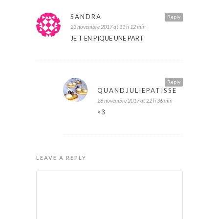
SANDRA
Reply
23 novembre 2017 at 11 h 12 min
JE T EN PIQUE UNE PART
Reply
QUANDJULIEPATISSE
28 novembre 2017 at 22 h 36 min
<3
LEAVE A REPLY