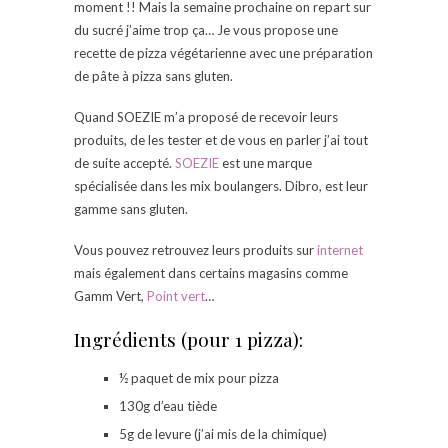
moment !! Mais la semaine prochaine on repart sur
du sucré j’aime trop ça… Je vous propose une
recette de pizza végétarienne avec une préparation
de pâte à pizza sans gluten.
Quand SOEZIE m’a proposé de recevoir leurs
produits, de les tester et de vous en parler j’ai tout
de suite accepté.
SOEZIE
est une marque
spécialisée dans les mix boulangers. Dibro, est leur
gamme sans gluten.
Vous pouvez retrouvez leurs produits sur
internet
mais également dans certains magasins comme
Gamm Vert,
Point vert
…
Ingrédients (pour 1 pizza):
½ paquet de mix pour pizza
130g d’eau tiède
5g de levure (j’ai mis de la chimique)