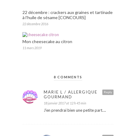
22 décembre : crackers aux graines et tartinade
à l’huile de sésame [CONCOURS]
22 décembre 2016
Mon cheesecake au citron
11 mars 2019
8 COMMENTS
MARIE L / ALLERGIQUE
Reply
GOURMAND
18 janvier 2017 at 12 h 45 min
J’en prendrai bien une petite part….