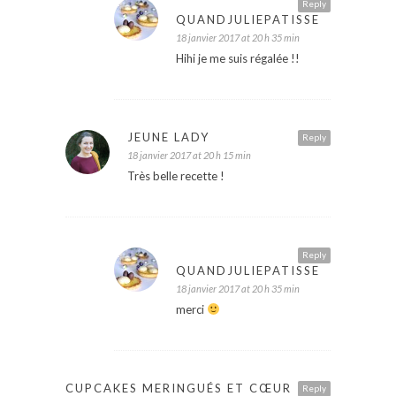
Reply
QUANDJULIEPATISSE
18 janvier 2017 at 20 h 35 min
Hihi je me suis régalée !!
JEUNE LADY
Reply
18 janvier 2017 at 20 h 15 min
Très belle recette !
Reply
QUANDJULIEPATISSE
18 janvier 2017 at 20 h 35 min
merci
CUPCAKES MERINGUÉS ET CŒUR
Reply