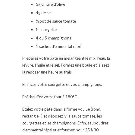
5g d’huile d’olive
4g de sel
½ pot de sauce tomate
½ courgette
4 ou 5 champignons
1 sachet d’emmental râpé
Préparez votre pâte en mélangeant le mix, l’eau, la
levure, l’huile et le sel. Formez une boule et laissez-
la reposer une heure au frais.
Emincez votre courgette et vos champignons.
Préchauffez votre four à 180°C.
Etalez votre pâte dans la forme voulue (rond,
rectangle…) et déposez-y la sauce tomate, les
courgettes et les champignons. Enfin, saupoudrez
d’emmental râpé et enfournez pour 25 à 30