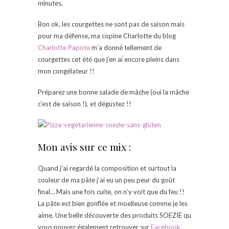
minutes.
Bon ok, les courgettes ne sont pas de saison mais
pour ma défense, ma copine Charlotte du blog
Charlotte Papote
m’a donné tellement de
courgettes cet été que j’en ai encore pleins dans
mon congélateur !!
Préparez une bonne salade de mâche (oui la mâche
c’est de saison !), et dégustez !!
Mon avis sur ce mix :
Quand j’ai regardé la composition et surtout la
couleur de ma pâte j’ai eu un peu peur du goût
final… Mais une fois cuite, on n’y voit que du feu !!
La pâte est bien gonflée et moelleuse comme je les
aime. Une belle découverte des produits SOEZIE qu
vous pouvez également retrouver sur
Facebook
.