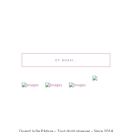
ET AUSSI…
Quand Ju’lie Pâtisse – Tout droit réserver – Since 2014