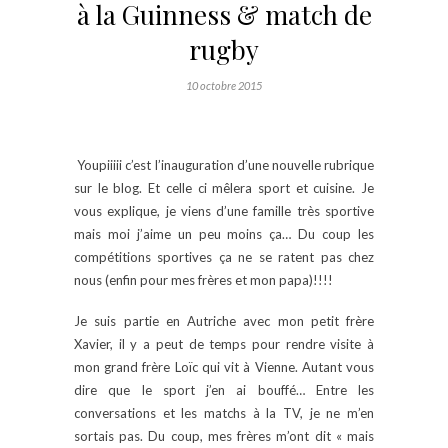
à la Guinness & match de
rugby
10 octobre 2015
Youpiiiii c’est l’inauguration d’une nouvelle rubrique
sur le blog. Et celle ci mêlera sport et cuisine. Je
vous explique, je viens d’une famille très sportive
mais moi j’aime un peu moins ça… Du coup les
compétitions sportives ça ne se ratent pas chez
nous (enfin pour mes frères et mon papa)!!!!
Je suis partie en Autriche avec mon petit frère
Xavier, il y a peut de temps pour rendre visite à
mon grand frère Loïc qui vit à Vienne. Autant vous
dire que le sport j’en ai bouffé… Entre les
conversations et les matchs à la TV, je ne m’en
sortais pas. Du coup, mes frères m’ont dit « mais