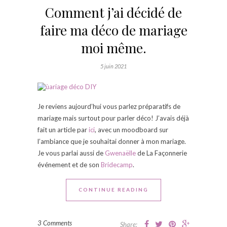
Comment j’ai décidé de
faire ma déco de mariage
moi même.
5 juin 2021
Je reviens aujourd’hui vous parlez préparatifs de
mariage mais surtout pour parler déco! J’avais déjà
fait un article par
ici
, avec un moodboard sur
l’ambiance que je souhaitai donner à mon mariage.
Je vous parlai aussi de
Gwenaëlle
de La Façonnerie
événement et de son
Bridecamp
.
CONTINUE READING
3 Comments
Share: