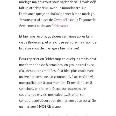
mariage mais surtout pour parler déco! J’avais déjà
fait un article par
ici
, avec un moodboard sur
l’ambiance que je souhaitai donner à mon mariage.
Je vous parlai aussi de
Gwenaëlle
de La Façonnerie
événement et de son
Bridecamp
.
Et bien me revoilà, quelques semaines après la fin
de ce Bridecamp et une chose est sûre ma vision de
la décoration de mariage a bien changé!!
Pour reparler du Bridecamp en quelques mots c’est
une formation de 8 semaines, en groupe (oui avec
d’autres futures mariées c’est bien plus cool) avec
un live par semaine, un groupe privé accessible via
une application à tout moment. Et pendant ces 8
semaines, on reprend étape par étape notre
couple, nos envies, nos valeurs… Bref on se
construit une décoration de mariage et en parallèle
un mariage à
NOTRE
image.