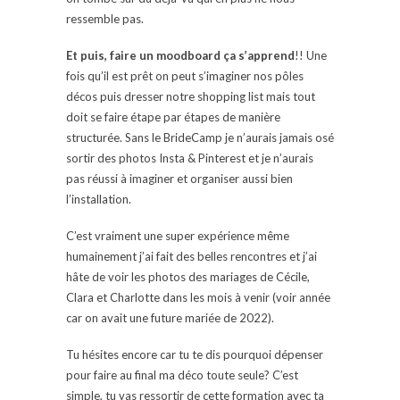
ressemble pas.
Et puis, faire un moodboard ça s’apprend
!! Une
fois qu’il est prêt on peut s’imaginer nos pôles
décos puis dresser notre shopping list mais tout
doit se faire étape par étapes de manière
structurée. Sans le BrideCamp je n’aurais jamais osé
sortir des photos Insta & Pinterest et je n’aurais
pas réussi à imaginer et organiser aussi bien
l’installation.
C’est vraiment une super expérience même
humainement j’ai fait des belles rencontres et j’ai
hâte de voir les photos des mariages de Cécile,
Clara et Charlotte dans les mois à venir (voir année
car on avait une future mariée de 2022).
Tu hésites encore car tu te dis pourquoi dépenser
pour faire au final ma déco toute seule? C’est
simple, tu vas ressortir de cette formation avec ta