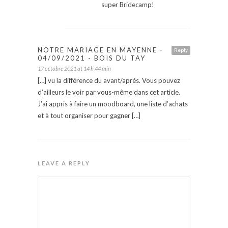
super Bridecamp!
NOTRE MARIAGE EN MAYENNE -
Reply
04/09/2021 - BOIS DU TAY
17 octobre 2021 at 14 h 44 min
[…] vu la différence du avant/aprés. Vous pouvez
d’ailleurs le voir par vous-même dans cet article.
J’ai appris à faire un moodboard, une liste d’achats
et à tout organiser pour gagner […]
LEAVE A REPLY