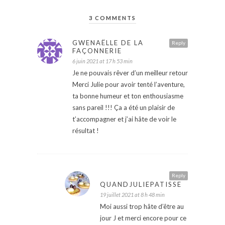
3 COMMENTS
GWENAËLLE DE LA
Reply
FAÇONNERIE
6 juin 2021 at 17 h 53 min
Je ne pouvais rêver d’un meilleur retour
Merci Julie pour avoir tenté l’aventure,
ta bonne humeur et ton enthousiasme
sans pareil !!! Ça a été un plaisir de
t’accompagner et j’ai hâte de voir le
résultat !
Reply
QUANDJULIEPATISSE
19 juillet 2021 at 8 h 48 min
Moi aussi trop hâte d’être au
jour J et merci encore pour ce