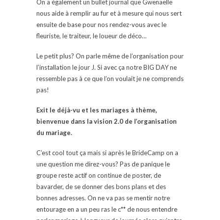
On a également un bullet journal que Gwenaëlle
nous aide à remplir au fur et à mesure qui nous sert
ensuite de base pour nos rendez-vous avec le
fleuriste, le traiteur, le loueur de déco…
Le petit plus? On parle même de l’organisation pour
l’installation le jour J. Si avec ça notre BIG DAY ne
ressemble pas à ce que l’on voulait je ne comprends
pas!
Exit le déjà-vu et les mariages à thème,
bienvenue dans la vision 2.0 de l’organisation
du mariage.
C’est cool tout ça mais si après le BrideCamp on a
une question me direz-vous? Pas de panique le
groupe reste actif on continue de poster, de
bavarder, de se donner des bons plans et des
bonnes adresses. On ne va pas se mentir notre
entourage en a un peu ras le c** de nous entendre