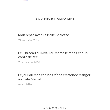
YOU MIGHT ALSO LIKE
Mon repas avec La Belle Assiette
21 décembre 2019
Le Château du Rivau où même le repas est un
conte de fée.
28 septembre 2016
Le jour où mes copines m’ont emmenée manger
au Café Marcel
6 avril 2016
6 COMMENTS