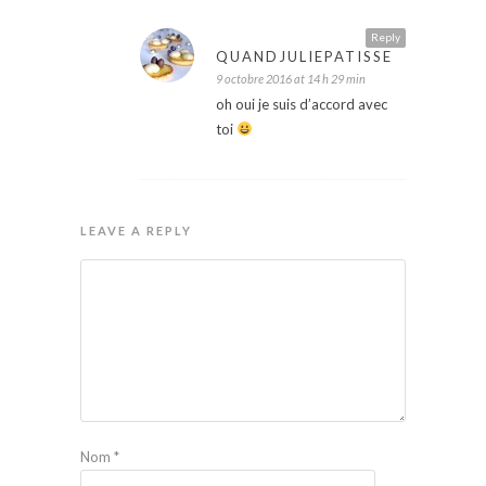
Reply
QUANDJULIEPATISSE
9 octobre 2016 at 14 h 29 min
oh oui je suis d’accord avec
toi
LEAVE A REPLY
Nom
*