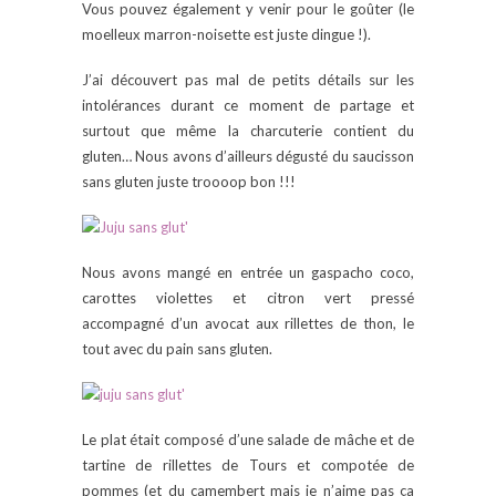
Vous pouvez également y venir pour le goûter (le
moelleux marron-noisette est juste dingue !).
J’ai découvert pas mal de petits détails sur les
intolérances durant ce moment de partage et
surtout que même la charcuterie contient du
gluten… Nous avons d’ailleurs dégusté du saucisson
sans gluten juste troooop bon !!!
Nous avons mangé en entrée un gaspacho coco,
carottes violettes et citron vert pressé
accompagné d’un avocat aux rillettes de thon, le
tout avec du pain sans gluten.
Le plat était composé d’une salade de mâche et de
tartine de rillettes de Tours et compotée de
pommes (et du camembert mais je n’aime pas ça