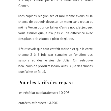
y a déjà 5 mois place de la Résistance à Tours
Centre.
Mes copines blogueuses et moi-même avons eu la
chance de pouvoir déguster un menu sans gluten et
même Vegan pour certaines d’entre nous. Et je peux
vous assurer que je n’ai pas vu de différence avec
des plats « classiques » plein de gluten.
Il faut savoir que tout est fait maison et que la carte
change 2 à 3 fois par semaine en fonction des
saisons et des envies de Julia. On retrouve
beaucoup de produits locaux aussi. Que des choses
que j’aime en fait :).
Pour les tarifs des repas :
entrée/plat ou plat/dessert 10,90€
entrée/plat/dessert 13.90€