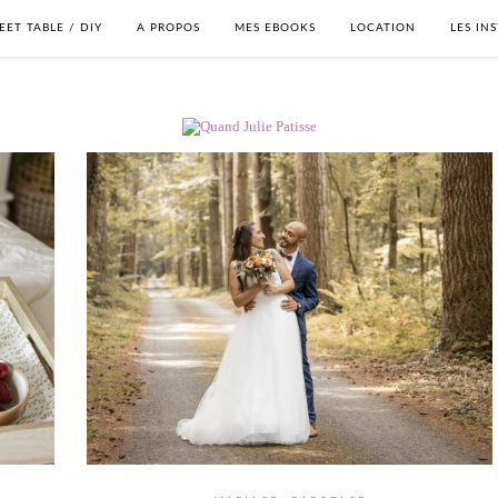
EET TABLE / DIY
A PROPOS
MES EBOOKS
LOCATION
LES IN