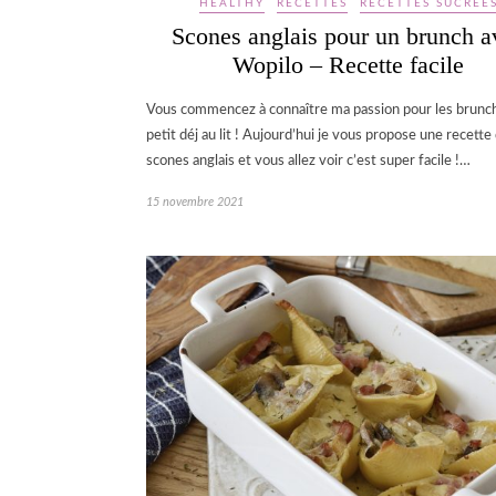
HEALTHY
RECETTES
RECETTES SUCRÉE
Scones anglais pour un brunch a
Wopilo – Recette facile
Vous commencez à connaître ma passion pour les brunch
petit déj au lit ! Aujourd’hui je vous propose une recette
scones anglais et vous allez voir c’est super facile !…
15 novembre 2021