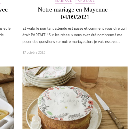
S
MARIAGE
PAPOTAGE
vec
Notre mariage en Mayenne –
04/09/2021
s et le
Et voilà, le jour tant attendu est passé et comment vous dire qu’il
 de
était PARFAIT!! Sur les réseaux vous avez été nombreux à me
poser des questions sur notre mariage alors je vais essayer…
17 octobre 2021