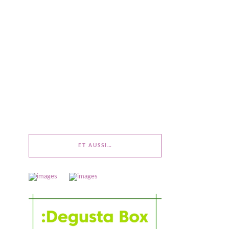
ET AUSSI…