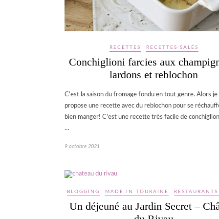
RECETTES
RECETTES SALÉS
Conchiglioni farcies aux champig
lardons et reblochon
C’est la saison du fromage fondu en tout genre. Alors je
propose une recette avec du reblochon pour se réchauff
bien manger! C’est une recette très facile de conchiglioni
…
9 octobre 2021
BLOGGING
MADE IN TOURAINE
RESTAURANTS
Un déjeuné au Jardin Secret – Ch
du Rivau