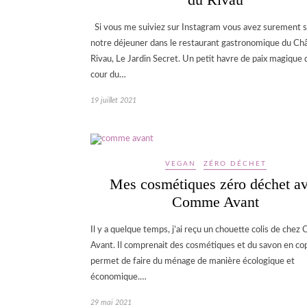
Si vous me suiviez sur Instagram vous avez surement s
notre déjeuner dans le restaurant gastronomique du Ch
Rivau, Le Jardin Secret. Un petit havre de paix magique 
cour du…
19 juillet 2021
VEGAN
ZÉRO DÉCHET
Mes cosmétiques zéro déchet a
Comme Avant
Il y a quelque temps, j’ai reçu un chouette colis de che
Avant. Il comprenait des cosmétiques et du savon en co
permet de faire du ménage de manière écologique et
économique.…
29 mai 2021