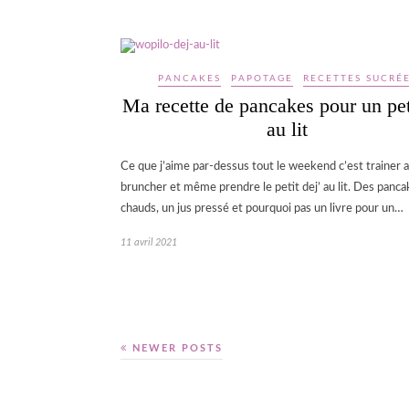
PANCAKES
PAPOTAGE
RECETTES SUCRÉ
Ma recette de pancakes pour un pet
au lit
Ce que j’aime par-dessus tout le weekend c’est trainer au
bruncher et même prendre le petit dej’ au lit. Des panca
chauds, un jus pressé et pourquoi pas un livre pour un…
11 avril 2021
NEWER POSTS