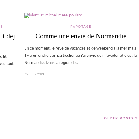
ES
PAPOTAGE
it déj
Comme une envie de Normandie
En ce moment, je rêve de vacances et de weekend à la mer mais
il y a un endroit en particulier où j’ai envie de m’évader et c’est la
 lit,
Normandie. Dans la région de…
kes tout
25 mars 2021
OLDER POSTS