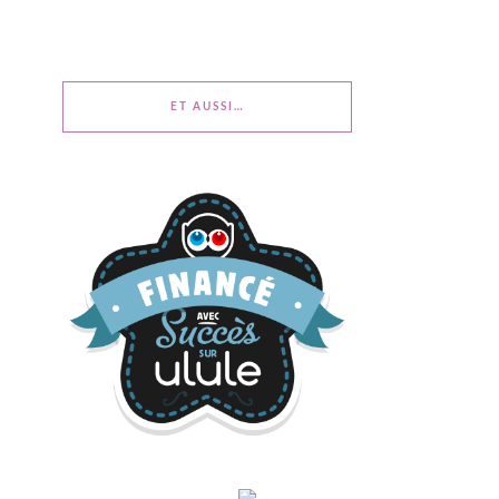
ET AUSSI…