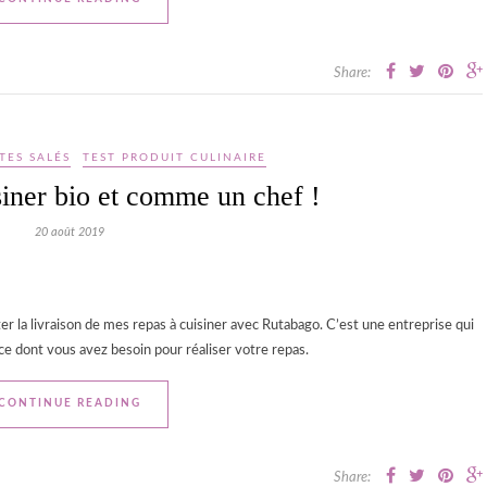
Share:
TES SALÉS
TEST PRODUIT CULINAIRE
iner bio et comme un chef !
20 août 2019
ster la livraison de mes repas à cuisiner avec Rutabago. C’est une entreprise qui
 ce dont vous avez besoin pour réaliser votre repas.
CONTINUE READING
Share: