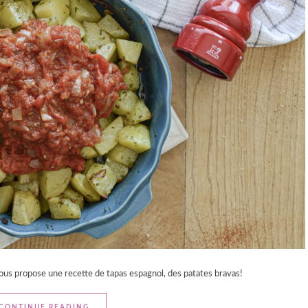
vous propose une recette de tapas espagnol, des patates bravas!
CONTINUE READING