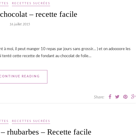
TTES
RECETTES SUCRÉES
chocolat – recette facile
16 juillet 2015
à moi, il peut manger 10 repas par jours sans grossir… ) et on adoooore les
’ai tenté cette recette de fondant au chocolat de folie…
CONTINUE READING
Share:
TTES
RECETTES SUCRÉES
– rhubarbes – Recette facile