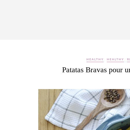
HEALTHY
HEALTHY
R
Patatas Bravas pour u