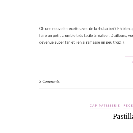
Oh une nouvelle recette avec de la rhubarbe?? Eh bien
faire un petit crumble très facile à réaliser. D’ailleurs, v
devenue super fan et j’en ai ramassé un peu trop!!).
2 Comments
CAP PÂTISSERIE
RECE
Pastil