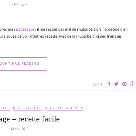
7 juin 2015
 après mes
petites pies
il me restait pas mal de rhubarbe alors j’ai décidé d’en
ous risquez de voir d’autres recette avec de la rhubarbe d’ici peu (j’en suis
CONTINUE READING
Share:
TTES
RECETTES CAP
RECETTES SUCRÉES
lage – recette facile
13 mai 2015