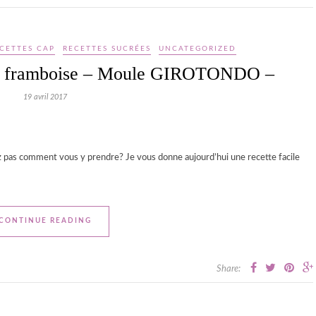
CETTES CAP
RECETTES SUCRÉES
UNCATEGORIZED
 la framboise – Moule GIROTONDO –
19 avril 2017
z pas comment vous y prendre? Je vous donne aujourd’hui une recette facile
CONTINUE READING
Share: