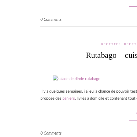
0 Comments
RECETTES
RECET
Rutabago – cuis
Il y a quelques semaines, j’ai eu la chance de pouvoir te
propose des
paniers
, livrés à domicile et contenant tout
0 Comments