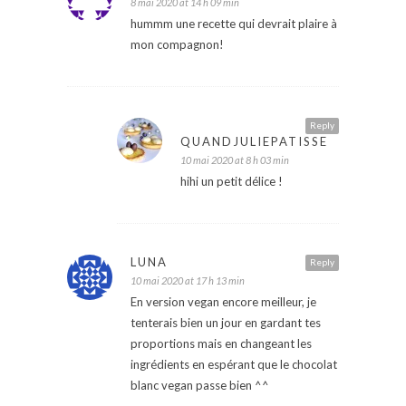
8 mai 2020 at 14 h 09 min
hummm une recette qui devrait plaire à
mon compagnon!
Reply
QUANDJULIEPATISSE
10 mai 2020 at 8 h 03 min
hihi un petit délice !
LUNA
Reply
10 mai 2020 at 17 h 13 min
En version vegan encore meilleur, je
tenterais bien un jour en gardant tes
proportions mais en changeant les
ingrédients en espérant que le chocolat
blanc vegan passe bien ^^