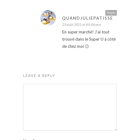
Reply
QUANDJULIEPATISSE
23 août 2021 at 8 h 04 min
En super marché! J’ai tout
trouvé dans le Super U à côté
de chez moi 🙂
LEAVE A REPLY