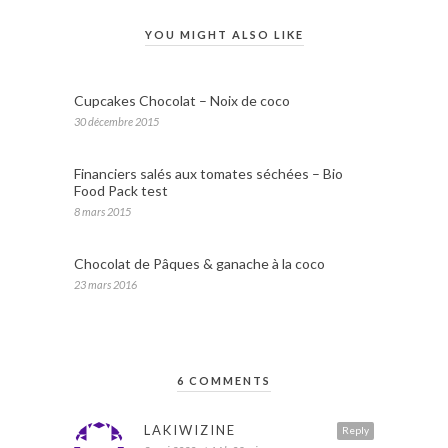
YOU MIGHT ALSO LIKE
Cupcakes Chocolat – Noix de coco
30 décembre 2015
Financiers salés aux tomates séchées – Bio
Food Pack test
8 mars 2015
Chocolat de Pâques & ganache à la coco
23 mars 2016
6 COMMENTS
LAKIWIZINE
Reply