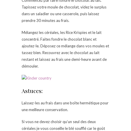
Commencez par faire fondre le chocolat au lait.
Tapissez votre moule de chocolat, videz le surplus
dans un saladier ou une casserole, puis laissez
prendre 30 minutes au frais.
Mélangez les céréales, les Rice Krispies et le lait
concentré. Faites fondre le chocolat blanc et
ajoutez-le. Déposez ce mélange dans vos moules et
tassez bien. Recouvrez avec le chocolat au lait
restant et laissez au frais une demi-heure avant de
démouler.
Astuces:
Laissez-les au frais dans une boîte hermétique pour
une meilleure conservation.
Si vous ne devez choisir qu’un seul des deux
céréales je vous conseille le blé soufflé car le goût