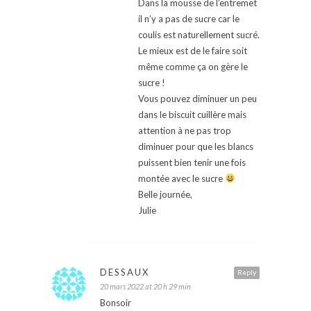
Dans la mousse de l’entremet
il n’y a pas de sucre car le
coulis est naturellement sucré.
Le mieux est de le faire soit
même comme ça on gère le
sucre !
Vous pouvez diminuer un peu
dans le biscuit cuillère mais
attention à ne pas trop
diminuer pour que les blancs
puissent bien tenir une fois
montée avec le sucre
Belle journée,
Julie
DESSAUX
Reply
20 mars 2022 at 20 h 29 min
Bonsoir