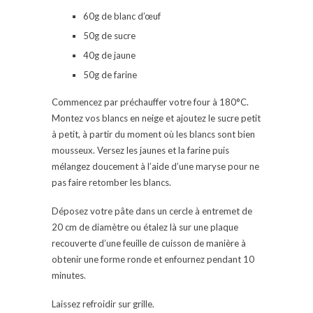
60g de blanc d’œuf
50g de sucre
40g de jaune
50g de farine
Commencez par préchauffer votre four à 180°C.
Montez vos blancs en neige et ajoutez le sucre petit
à petit, à partir du moment où les blancs sont bien
mousseux. Versez les jaunes et la farine puis
mélangez doucement à l’aide d’une maryse pour ne
pas faire retomber les blancs.
Déposez votre pâte dans un cercle à entremet de
20 cm de diamètre ou étalez là sur une plaque
recouverte d’une feuille de cuisson de manière à
obtenir une forme ronde et enfournez pendant 10
minutes.
Laissez refroidir sur grille.