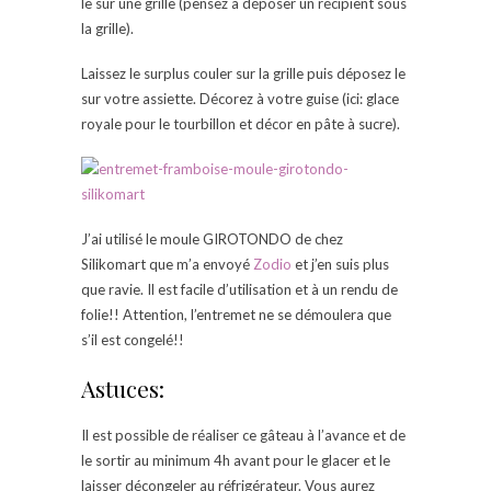
le sur une grille (pensez à déposer un récipient sous
la grille).
Laissez le surplus couler sur la grille puis déposez le
sur votre assiette. Décorez à votre guise (ici: glace
royale pour le tourbillon et décor en pâte à sucre).
J’ai utilisé le moule GIROTONDO de chez
Silikomart que m’a envoyé
Zodio
et j’en suis plus
que ravie. Il est facile d’utilisation et à un rendu de
folie!! Attention, l’entremet ne se démoulera que
s’il est congelé!!
Astuces:
Il est possible de réaliser ce gâteau à l’avance et de
le sortir au minimum 4h avant pour le glacer et le
laisser décongeler au réfrigérateur. Vous aurez