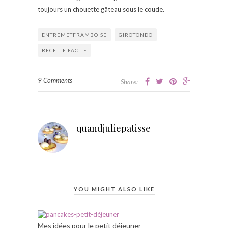
toujours un chouette gâteau sous le coude.
ENTREMETFRAMBOISE
GIROTONDO
RECETTE FACILE
9 Comments
Share:
quandjuliepatisse
YOU MIGHT ALSO LIKE
Mes idées pour le petit déjeuner