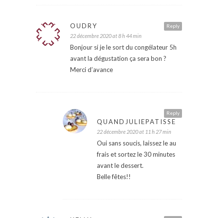
OUDRY
Reply
22 décembre 2020 at 8 h 44 min
Bonjour si je le sort du congélateur 5h
avant la dégustation ça sera bon ?
Merci d’avance
Reply
QUANDJULIEPATISSE
22 décembre 2020 at 11 h 27 min
Oui sans soucis, laissez le au
frais et sortez le 30 minutes
avant le dessert.
Belle fêtes!!