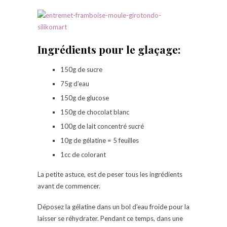
Ingrédients pour le glaçage:
150g de sucre
75g d’eau
150g de glucose
150g de chocolat blanc
100g de lait concentré sucré
10g de gélatine = 5 feuilles
1cc de colorant
La petite astuce, est de peser tous les ingrédients
avant de commencer.
Déposez la gélatine dans un bol d’eau froide pour la
laisser se réhydrater. Pendant ce temps, dans une