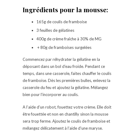
Ingrédients pour la mousse:
165g de coulis de framboise
3 feuilles de gélatines
400g de crème fraîche à 30% de MG
+ 80g de framboises surgelées
Commencez par réhydrater la gélatine en la
déposant dans un bol d’eau froide. Pendant ce
temps, dans une casserole, faites chauffer le coulis
de framboise. Dès les premières bulles, enlevez la
casserole du feu et ajoutez la gélatine. Mélangez
bien pour l’incorporer au coulis.
A l’aide d’un robot, fouettez votre crème. Elle doit
être fouettée et non en chantilly sinon la mousse
sera trop ferme. Ajoutez le coulis de framboise et
mélangez délicatement à l’aide d’une maryse.