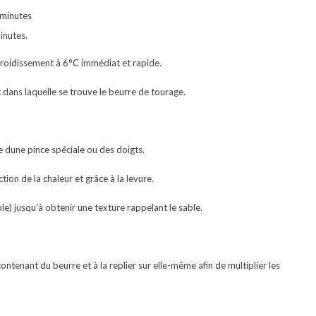
 minutes
inutes.
froidissement à 6°C immédiat et rapide.
 dans laquelle se trouve le beurre de tourage.
de dune pince spéciale ou des doigts.
ion de la chaleur et grâce à la levure.
ble) jusqu’à obtenir une texture rappelant le sable.
ntenant du beurre et à la replier sur elle-même afin de multiplier les