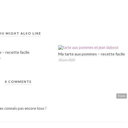
OU MIGHT ALSO LIKE
e – recette facile
Ma tarte aux pommes – recette facile
5
18 juin 2020
4 COMMENTS
Reply
les connais pas encore tous !