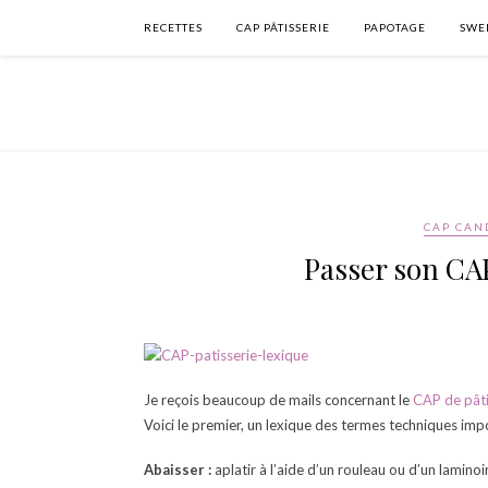
RECETTES
CAP PÂTISSERIE
PAPOTAGE
SWEE
CAP CAN
Passer son CA
Je reçois beaucoup de mails concernant le
CAP de pâti
Voici le premier, un lexique des termes techniques import
Abaisser :
aplatir à l’aide d’un rouleau ou d’un lamin