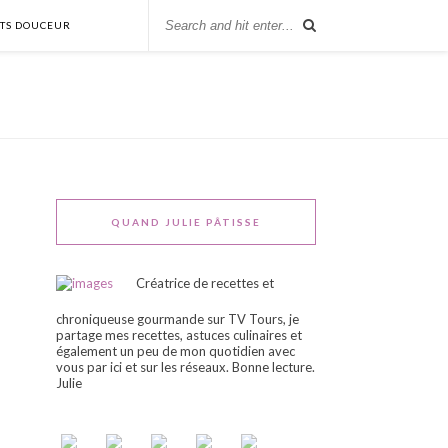
NTS DOUCEUR
QUAND JULIE PÂTISSE
Créatrice de recettes et
chroniqueuse gourmande sur TV Tours, je
partage mes recettes, astuces culinaires et
également un peu de mon quotidien avec
vous par ici et sur les réseaux. Bonne lecture.
Julie