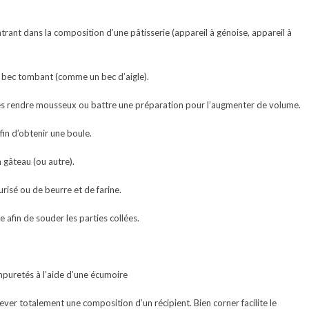
rant dans la composition d’une pâtisserie (appareil à génoise, appareil à
 un bec tombant (comme un bec d’aigle).
 les rendre mousseux ou battre une préparation pour l’augmenter de volume.
fin d’obtenir une boule.
 gâteau (ou autre).
risé ou de beurre et de farine.
 afin de souder les parties collées.
mpuretés à l’aide d’une écumoire
lever totalement une composition d’un récipient. Bien corner facilite le