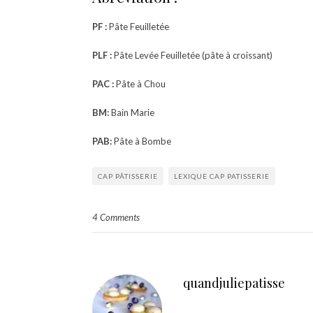
PF :
Pâte Feuilletée
PLF :
Pâte Levée Feuilletée (pâte à croissant)
PAC :
Pâte à Chou
BM:
Bain Marie
PAB:
Pâte à Bombe
CAP PÂTISSERIE
LEXIQUE CAP PATISSERIE
4 Comments
quandjuliepatisse