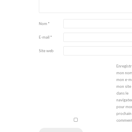
Nom
*
E-mail
*
Site web
Enregistr
mon nom
mon e-ma
mon site
dans le
navigate
pour mo
prochain
comment