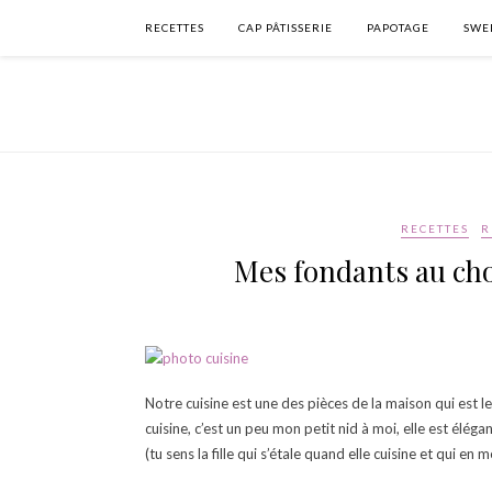
RECETTES
CAP PÂTISSERIE
PAPOTAGE
SWEE
RECETTES
R
Mes fondants au cho
Notre cuisine est une des pièces de la maison qui est 
cuisine, c’est un peu mon petit nid à moi, elle est élég
(tu sens la fille qui s’étale quand elle cuisine et qui en 