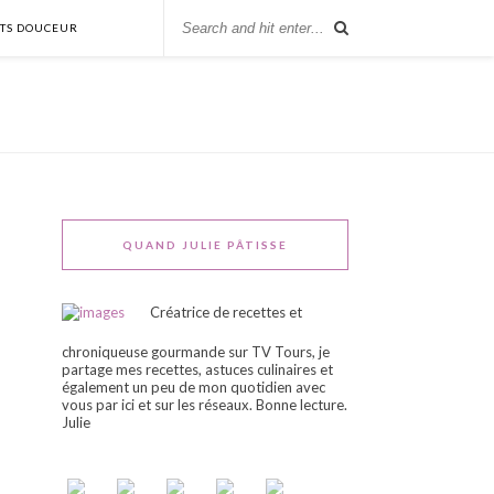
NTS DOUCEUR
QUAND JULIE PÂTISSE
Créatrice de recettes et
chroniqueuse gourmande sur TV Tours, je
partage mes recettes, astuces culinaires et
également un peu de mon quotidien avec
vous par ici et sur les réseaux. Bonne lecture.
Julie