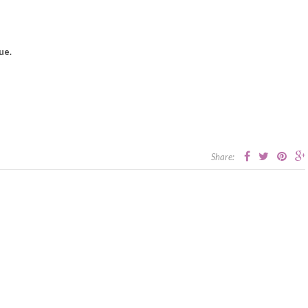
ue.
Share: