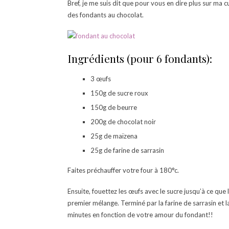
Bref, je me suis dit que pour vous en dire plus sur ma cu
des fondants au chocolat.
Ingrédients (pour 6 fondants):
3 œufs
150g de sucre roux
150g de beurre
200g de chocolat noir
25g de maïzena
25g de farine de sarrasin
Faites préchauffer votre four à 180°c.
Ensuite, fouettez les œufs avec le sucre jusqu’à ce que 
premier mélange. Terminé par la farine de sarrasin et
minutes en fonction de votre amour du fondant!!