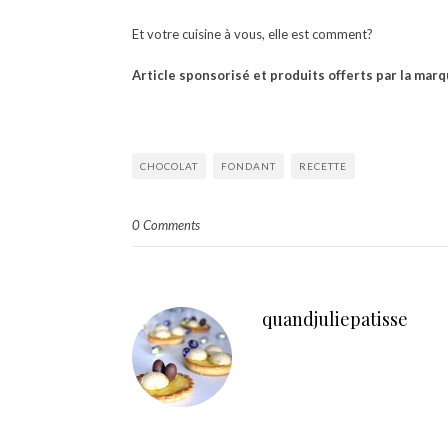
Et votre cuisine à vous, elle est comment?
Article sponsorisé et produits offerts par la marq
CHOCOLAT
FONDANT
RECETTE
0 Comments
quandjuliepatisse