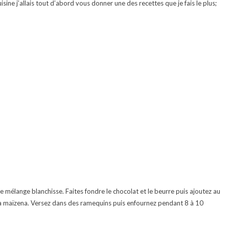
isine j’allais tout d’abord vous donner une des recettes que je fais le plus;
le mélange blanchisse. Faites fondre le chocolat et le beurre puis ajoutez au
 la maïzena. Versez dans des ramequins puis enfournez pendant 8 à 10