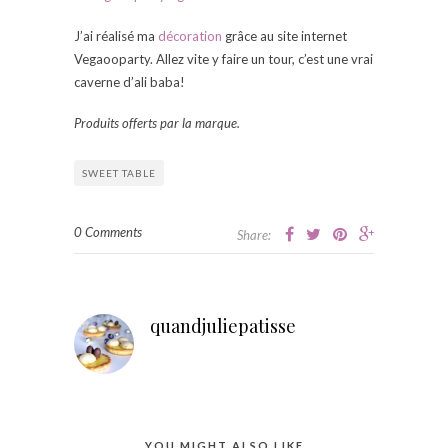
J’ai réalisé ma
décoration
grâce au site internet
Vegaooparty. Allez vite y faire un tour, c’est une vrai
caverne d’ali baba!
Produits offerts par la marque.
SWEET TABLE
0 Comments
Share:
quandjuliepatisse
YOU MIGHT ALSO LIKE