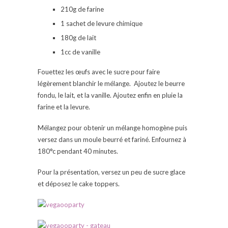
210g de farine
1 sachet de levure chimique
180g de lait
1cc de vanille
Fouettez les œufs avec le sucre pour faire
légèrement blanchir le mélange. Ajoutez le beurre
fondu, le lait, et la vanille. Ajoutez enfin en pluie la
farine et la levure.
Mélangez pour obtenir un mélange homogène puis
versez dans un moule beurré et fariné. Enfournez à
180°c pendant 40 minutes.
Pour la présentation, versez un peu de sucre glace
et déposez le cake toppers.