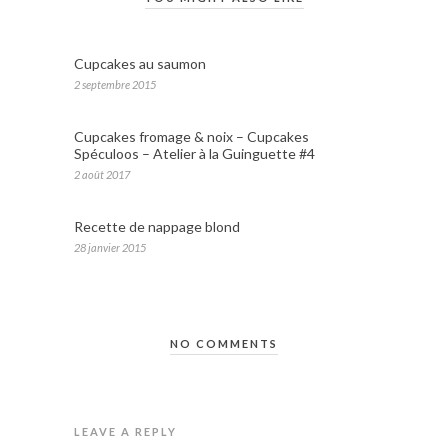
Cupcakes au saumon
2 septembre 2015
Cupcakes fromage & noix – Cupcakes
Spéculoos – Atelier à la Guinguette #4
2 août 2017
Recette de nappage blond
28 janvier 2015
NO COMMENTS
LEAVE A REPLY