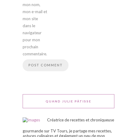
mon nom,
mon e-mail et
mon site
dans le
navigateur
pour mon
prochain
commentaire.
QUAND JULIE PÂTISSE
Créatrice de recettes et chroniqueuse
gourmande sur TV Tours, je partage mes recettes,
astuces culinaires et également un peu de mon