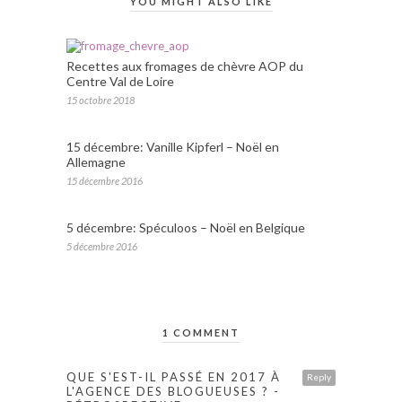
YOU MIGHT ALSO LIKE
Recettes aux fromages de chèvre AOP du
Centre Val de Loire
15 octobre 2018
15 décembre: Vanille Kipferl – Noël en
Allemagne
15 décembre 2016
5 décembre: Spéculoos – Noël en Belgique
5 décembre 2016
1 COMMENT
QUE S'EST-IL PASSÉ EN 2017 À
Reply
L'AGENCE DES BLOGUEUSES ? -