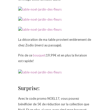
La décoration de ma table provient entièrement de
chez Zodio (merci au passage).
Prix de ce
bouquet
:19,99€ et en plus la livraison
est rapide!
Surprise:
Avec le code promo NOEL17, vous pouvez
bénéficier de 5€ de réduction sur la collection que
Noël. Et en plus, si vous avez aimé mon bouquet