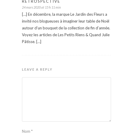
RÉTROSPECTIVE
24 mars 2020 at 15 h 11 min
[…] En décembre, la marque Le Jardin des Fleurs a
invité nos blogueuses à imaginer leur table de Noël
autour d’un bouquet de la collection de fin d’année.
Voyez les articles de Les Petits Riens & Quand Julie
Pâtisse. […]
LEAVE A REPLY
Nom
*