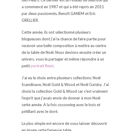
des Fleurs.
Ce dernier est un réseau de fleuriste qui
a commencé en 1987 et qui a été repris en 2011
par deux passionnés, Benoît GANEM et Eric
GRELLIER.
Cette année, ils ont sélectionné plusieurs
blogueuses dont j’ai la chance de faire partie pour
recevoir une belle composition à mettre au centre
de la table de Noël. Nous devions ensuite créer un
univers, vous le partager et même répondre à un
petit
portrait fleuri
.
J’ai eu le choix entre plusieurs collections: Noël
Scandinave, Noël Gold & Wood et Noël Gatsby. J’ai
choisi la collection Gold & Wood car c’est vraiment
l’esprit que j’avais envie de donner à mon Noël
cette année. A la fois cocooning avec le bois et
pétillant avec le doré.
Le plus simple est encore de vous laisser découvrir
en image cette fameuse table.