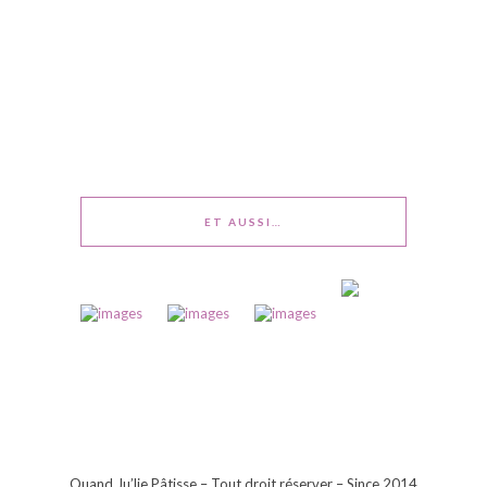
ET AUSSI…
Quand Ju’lie Pâtisse – Tout droit réserver – Since 2014