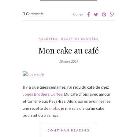
0 Comments
Share:
RECETTES
RECETTES SUCRÉES
Mon cake au café
18 mars 2019
Il y a quelques semaines, j’ai reçu du café de chez
Jones Brothers Coffee
. Du café choisi avec amour
et torréfié aux Pays-Bas. Alors après avoir réalisé
une recette de
moka
, je me suis dis qu’un cake
pourrait être sympa.
CONTINUE READING