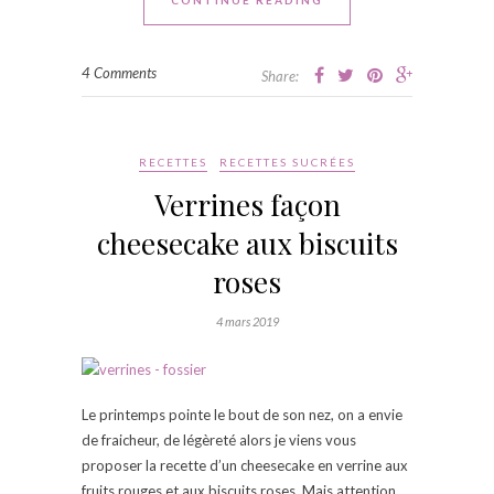
4 Comments
Share:
RECETTES
RECETTES SUCRÉES
Verrines façon
cheesecake aux biscuits
roses
4 mars 2019
Le printemps pointe le bout de son nez, on a envie
de fraicheur, de légèreté alors je viens vous
proposer la recette d’un cheesecake en verrine aux
fruits rouges et aux biscuits roses. Mais attention,