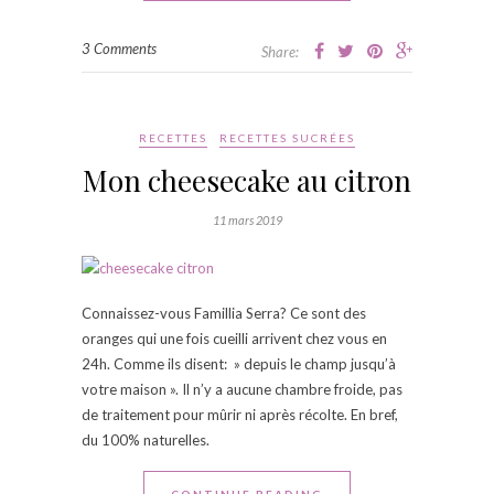
3 Comments
Share:
RECETTES
RECETTES SUCRÉES
Mon cheesecake au citron
11 mars 2019
Connaissez-vous Famillia Serra? Ce sont des
oranges qui une fois cueilli arrivent chez vous en
24h. Comme ils disent: » depuis le champ jusqu’à
votre maison ». Il n’y a aucune chambre froide, pas
de traitement pour mûrir ni après récolte. En bref,
du 100% naturelles.
CONTINUE READING