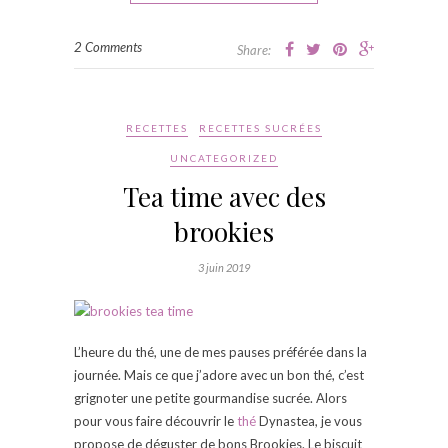
2 Comments
Share:
RECETTES
RECETTES SUCRÉES
UNCATEGORIZED
Tea time avec des
brookies
3 juin 2019
L’heure du thé, une de mes pauses préférée dans la
journée. Mais ce que j’adore avec un bon thé, c’est
grignoter une petite gourmandise sucrée. Alors
pour vous faire découvrir le
thé
Dynastea, je vous
propose de déguster de bons Brookies. Le biscuit