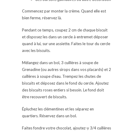
Commencez par monter la crème. Quand elle est
bien ferme, réservez là.
Pendant ce temps, coupez 2 cm de chaque biscuit
et disposez les dans un cercle à entremet déposer
quand à lui, sur une assiette. Faites le tour du cercle
avec les biscuits.
Mélangez dans un bol, 3 cuillères à soupe de
Grenadine (ou autres sirops dans vos placards) et 2
cuillères à soupe d’eau. Trempez les chutes de
biscuits et déposez dans le fond du cercle. Ajoutez
des biscuits roses entiers si besoin. Le fond doit
être recouvert de biscuits.
Épluchez les clémentines et les séparez en
quartiers. Réservez dans un bol.
Faites fondre votre chocolat, ajoutez-y 3/4 cuillères