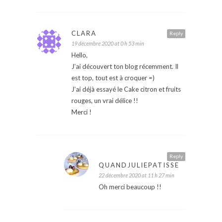
CLARA
Reply
19 décembre 2020 at 0 h 53 min
Hello,
J’ai découvert ton blog récemment. Il
est top, tout est à croquer =)
J’ai déjà essayé le Cake citron et fruits
rouges, un vrai délice !!
Merci !
Reply
QUANDJULIEPATISSE
22 décembre 2020 at 11 h 27 min
Oh merci beaucoup !!