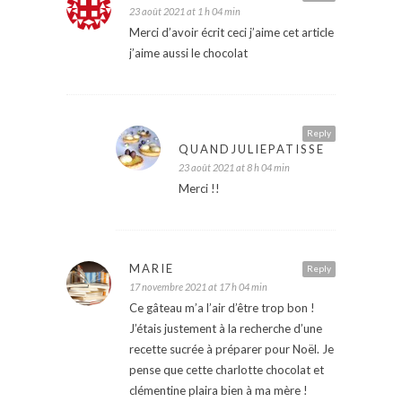
23 août 2021 at 1 h 04 min
Merci d’avoir écrit ceci j’aime cet article
j’aime aussi le chocolat
Reply
QUANDJULIEPATISSE
23 août 2021 at 8 h 04 min
Merci !!
MARIE
Reply
17 novembre 2021 at 17 h 04 min
Ce gâteau m’a l’air d’être trop bon !
J’étais justement à la recherche d’une
recette sucrée à préparer pour Noël. Je
pense que cette charlotte chocolat et
clémentine plaira bien à ma mère !