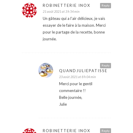
ROBINETTERIE INOX
Reply
21 août 2021 at 3 h 54 min
Un gâteau qui a l’air délicieux, je vais
essayer de le faire à la maison. Merci
pour le partage de la recette, bonne
journée.
Reply
QUANDJULIEPATISSE
23 août 2021 at 8 h 04 min
Merci pour le gentil
commentaire !!
Belle journée,
Julie
ROBINETTERIE INOX
Reply