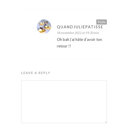
Reply
QUANDJULIEPATISSE
18 novembre 2021 at 9 h 20 min
Oh bah j’ai hâte d’avoir ton
retour !!
LEAVE A REPLY