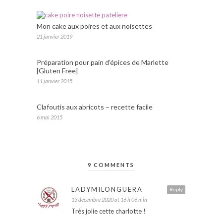
Mon cake aux poires et aux noisettes
21 janvier 2019
Préparation pour pain d’épices de Marlette
[Gluten Free]
11 janvier 2015
Clafoutis aux abricots – recette facile
6 mai 2015
9 COMMENTS
LADYMILONGUERA
Reply
13 décembre 2020 at 16 h 06 min
Très jolie cette charlotte !