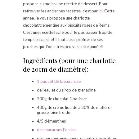
propose au moins une recette de dessert. Pour
retrouver les anciennes recettes, c’est par
ici
. Cette
année, je vous propose une charlotte
chocolat/clémentine aux biscuits roses de Reims.
C’est une recette facile pour le pas passer trop de
temps en cuisine! Il faut aussi profiter de ses
proches que l’on a très peu vus cette année!!
Ingrédients (pour une charlotte
de 20cm de diamètre):
1 paquet de biscuit rose
de l’eau et du sirop de grenadine
200g de chocolat à patisser
400g de crème liquide à 30% de matière
grasse, bien froide
4/5 clémentines
des macarons Fossier
des oursons guimauves ou autre décoration