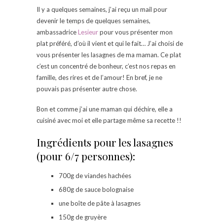
Il y a quelques semaines, j’ai reçu un mail pour
devenir le temps de quelques semaines,
ambassadrice
Lesieur
pour vous présenter mon
plat préféré, d’où il vient et qui le fait… J’ai choisi de
vous présenter les lasagnes de ma maman. Ce plat
c’est un concentré de bonheur, c’est nos repas en
famille, des rires et de l’amour! En bref, je ne
pouvais pas présenter autre chose.
Bon et comme j’ai une maman qui déchire, elle a
cuisiné avec moi et elle partage même sa recette !!
Ingrédients pour les lasagnes
(pour 6/7 personnes):
700g de viandes hachées
680g de sauce bolognaise
une boîte de pâte à lasagnes
150g de gruyère