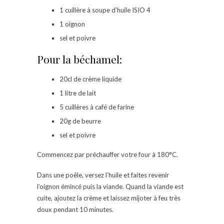
1 cuillère à soupe d’huile ISIO 4
1 oignon
sel et poivre
Pour la béchamel:
20cl de crème liquide
1 litre de lait
5 cuillères à café de farine
20g de beurre
sel et poivre
Commencez par préchauffer votre four à 180°C.
Dans une poêle, versez l’huile et faites revenir
l’oignon émincé puis la viande. Quand la viande est
cuite, ajoutez la crème et laissez mijoter à feu très
doux pendant 10 minutes.