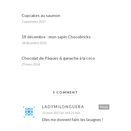
Cupcakes au saumon
2 septembre 2015
18 décembre : mon sapin Chocobricks
18 décembre 2016
Chocolat de Pâques & ganache à la coco
23 mars 2016
1 COMMENT
LADYMILONGUERA
Reply
15 août 2017 at 14 h 21 min
Elles me donnent faim tes lasagnes !