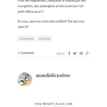
Pour les végétariens, remplacer la viande par des
courgettes, des aubergines et des poivrons! Un
petit délice aussi !!
Et vous, quel est votre plat préféré? De qui vous
vient-il?
LASAGNES
LESIEUR
1 Comments
Share:
quandjuliepatisse
YOU MIGHT ALSO LIKE