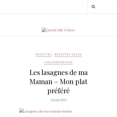
RECETTES
RECETTES SALÉS
UNCATEGORIZED
Les lasagnes de ma
Maman – Mon plat
préféré
14 août 2017