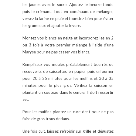
les jaunes avec le sucre. Ajoutez le beurre fondu
puis le crémant. Tout en continuant de mélanger,
versez la farine en pluie et fouettez bien pour éviter
les grumeaux et ajoutez la levure.
Montez vos blancs en neige et incorporez-les en 2
ou 3 fois à votre premier mélange à l’aide d’une
Maryse pour ne pas casser vos blancs.
Remplissez vos moules préalablement beurrés ou
recouverts de caissettes en papier puis enfourner
pour 20 à 25 minutes pour les muffins et 30 à 35
minutes pour le plus gros. Vérifiez la cuisson en
plantant un couteau dans le centre. Il doit ressortir
sec.
Pour les muffins plantez un cure dent pour ne pas
faire de gros trous dedans.
Une fois cuit, laissez refroidir sur grille et dégustez