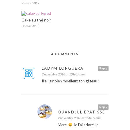
23 avril 2017
Cake au thé noir
30 mai 2018
4 COMMENTS
LADYMILONGUERA
Reply
2 novembre 2016 at 13 h 07 min
Il a l’air bien moelleux ton gâteau !
Reply
QUANDJULIEPATISSE
2 novembre 2016 at 16 h 09 min
Merci
Je l’ai adoré, le