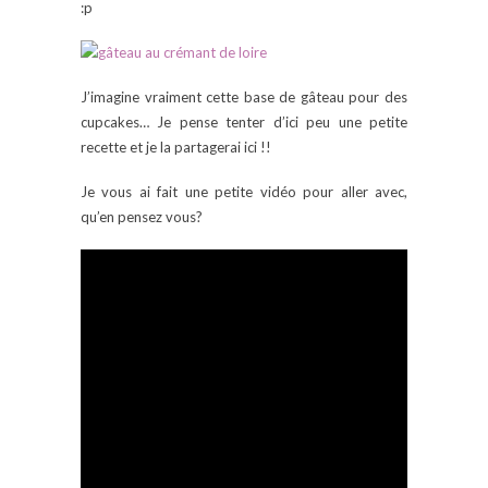
:p
J’imagine vraiment cette base de gâteau pour des
cupcakes… Je pense tenter d’ici peu une petite
recette et je la partagerai ici !!
Je vous ai fait une petite vidéo pour aller avec,
qu’en pensez vous?