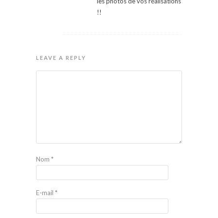
les photos de vos réalisations
!!
LEAVE A REPLY
Nom
*
E-mail
*