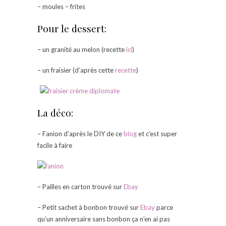
– moules – frites
Pour le dessert:
– un granité au melon (recette
ici
)
– un fraisier (d’après cette
recette
)
La déco:
– Fanion d’après le DIY de ce
blog
et c’est super
facile à faire
– Pailles en carton trouvé sur
Ebay
– Petit sachet à bonbon trouvé sur
Ebay
parce
qu’un anniversaire sans bonbon ça n’en ai pas