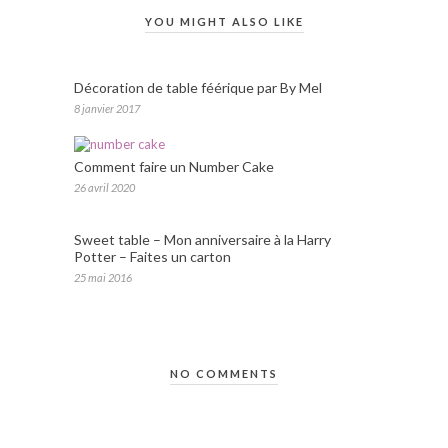
YOU MIGHT ALSO LIKE
Décoration de table féérique par By Mel
8 janvier 2017
Comment faire un Number Cake
26 avril 2020
Sweet table – Mon anniversaire à la Harry
Potter – Faites un carton
25 mai 2016
NO COMMENTS