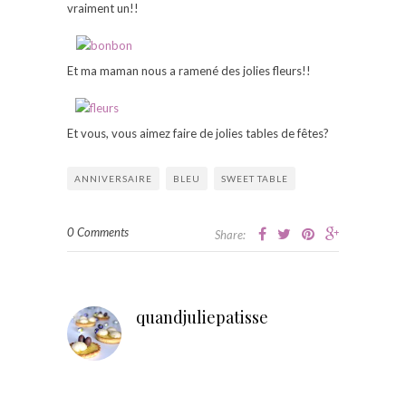
vraiment un!!
Et ma maman nous a ramené des jolies fleurs!!
Et vous, vous aimez faire de jolies tables de fêtes?
ANNIVERSAIRE
BLEU
SWEET TABLE
0 Comments
Share:
quandjuliepatisse