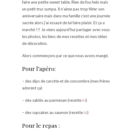
faire une petite sweet table. Rien de fou hein mais
un petit truc sympa. Il n’aime pas trop fêter son
anniversaire mais dans ma famille c’est une journée
sacrée alors j’ai essayé de lui faire plaisir. Et ça a
marché !!! Je viens aujourd’hui partager avec vous
les photos, les liens de mes recettes et mes idées
de décoration.
Alors commençons par ce que nous avons mangé.
Pour l’apéro:
– des dips de carotte et de concombre (mes frères
adorent ça)
– des sablés au parmesan (recette
ici
)
– des cupcakes au saumon (recette
ici
)
Pour le repas :