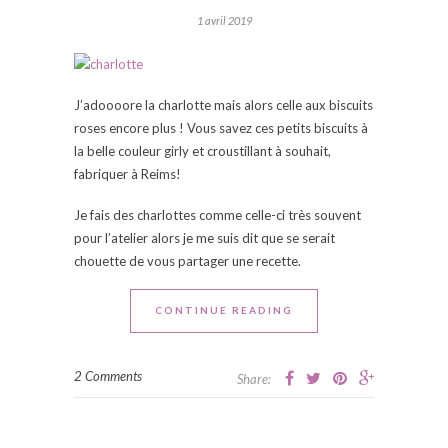
1 avril 2019
J’adoooore la charlotte mais alors celle aux biscuits
roses encore plus ! Vous savez ces petits biscuits à
la belle couleur girly et croustillant à souhait,
fabriquer à Reims!
Je fais des charlottes comme celle-ci très souvent
pour l’atelier alors je me suis dit que se serait
chouette de vous partager une recette.
CONTINUE READING
2 Comments
Share: