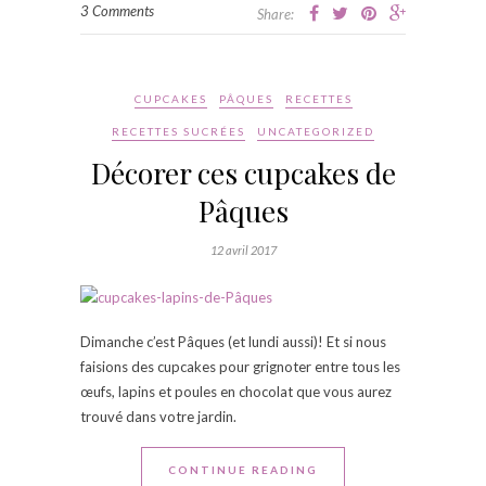
3 Comments
Share:
CUPCAKES
PÂQUES
RECETTES
RECETTES SUCRÉES
UNCATEGORIZED
Décorer ces cupcakes de
Pâques
12 avril 2017
Dimanche c’est Pâques (et lundi aussi)! Et si nous
faisions des cupcakes pour grignoter entre tous les
œufs, lapins et poules en chocolat que vous aurez
trouvé dans votre jardin.
CONTINUE READING