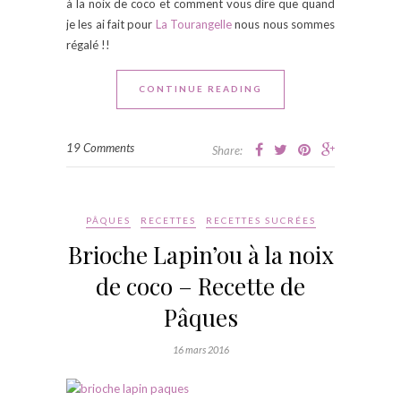
à la noix de coco et comment vous dire que quand
je les ai fait pour
La Tourangelle
nous nous sommes
régalé !!
CONTINUE READING
19 Comments
Share:
PÂQUES
RECETTES
RECETTES SUCRÉES
Brioche Lapin’ou à la noix
de coco – Recette de
Pâques
16 mars 2016