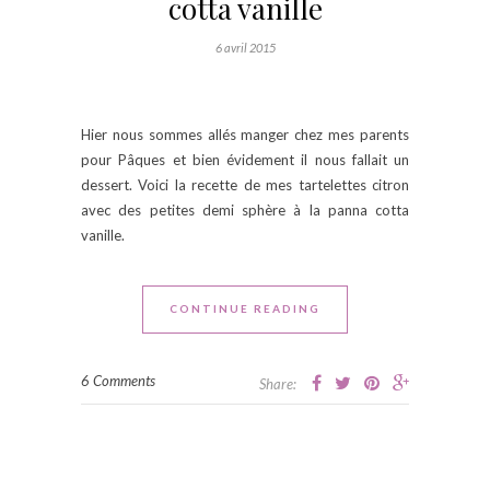
cotta vanille
6 avril 2015
Hier nous sommes allés manger chez mes parents
pour Pâques et bien évidement il nous fallait un
dessert. Voici la recette de mes tartelettes citron
avec des petites demi sphère à la panna cotta
vanille.
CONTINUE READING
6 Comments
Share: